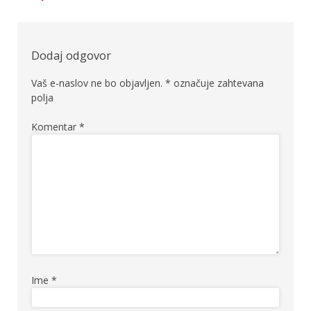
prispevka
Dodaj odgovor
Vaš e-naslov ne bo objavljen.
*
označuje zahtevana
polja
Komentar
*
Ime
*