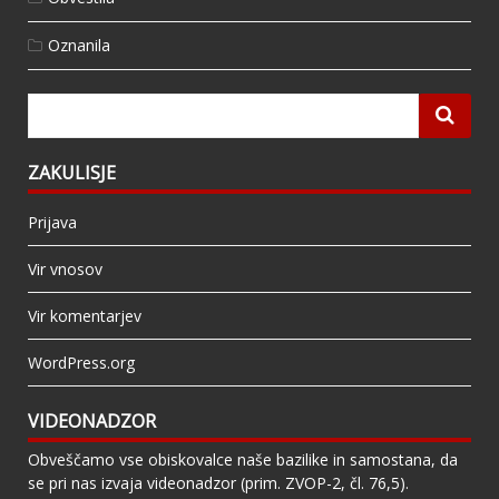
Oznanila
ZAKULISJE
Prijava
Vir vnosov
Vir komentarjev
WordPress.org
VIDEONADZOR
Obveščamo vse obiskovalce naše bazilike in samostana, da
se pri nas izvaja videonadzor (prim. ZVOP-2, čl. 76,5).