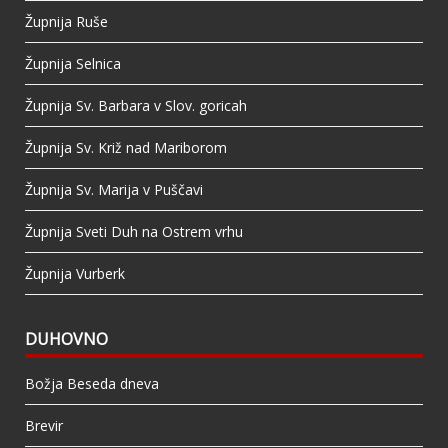
Župnija Ruše
Župnija Selnica
Župnija Sv. Barbara v Slov. goricah
Župnija Sv. Križ nad Mariborom
Župnija Sv. Marija v Puščavi
Župnija Sveti Duh na Ostrem vrhu
Župnija Vurberk
DUHOVNO
Božja Beseda dneva
Brevir