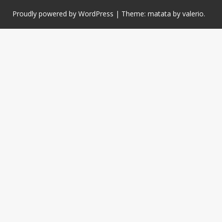
Proudly powered by WordPress
|
Theme: matata by
valerio
.