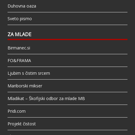
Duhovna oaza
Sveto pismo
ZA MLADE
Birmanec.si
FO&FRAMA
Ljubim s čistim srcem
Mariborski mikser
Mladikat – Škofijski odbor za mlade MB
Pridi.com
Projekt čistost