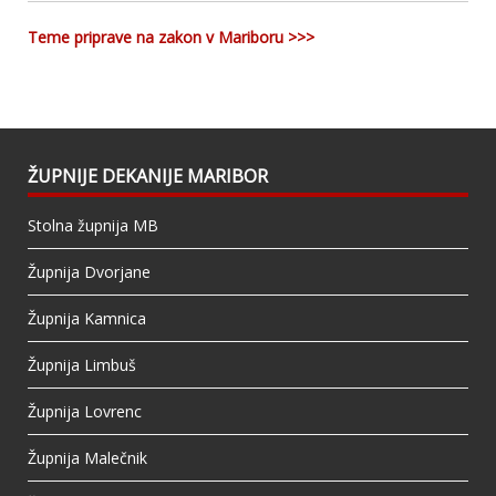
Teme priprave na zakon v Mariboru >>>
ŽUPNIJE DEKANIJE MARIBOR
Stolna župnija MB
Župnija Dvorjane
Župnija Kamnica
Župnija Limbuš
Župnija Lovrenc
Župnija Malečnik