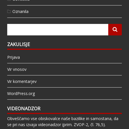
Oznanila
ZAKULISJE
Prijava
Vir vnosov
Vir komentarjev
WordPress.org
VIDEONADZOR
Obveščamo vse obiskovalce naše bazilike in samostana, da
se pri nas izvaja videonadzor (prim. ZVOP-2, čl. 76,5).