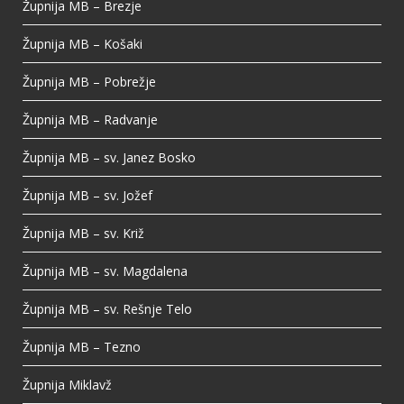
Župnija MB – Brezje
Župnija MB – Košaki
Župnija MB – Pobrežje
Župnija MB – Radvanje
Župnija MB – sv. Janez Bosko
Župnija MB – sv. Jožef
Župnija MB – sv. Križ
Župnija MB – sv. Magdalena
Župnija MB – sv. Rešnje Telo
Župnija MB – Tezno
Župnija Miklavž