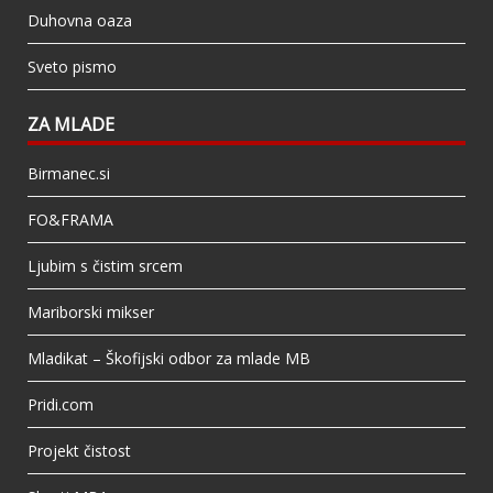
Duhovna oaza
Sveto pismo
ZA MLADE
Birmanec.si
FO&FRAMA
Ljubim s čistim srcem
Mariborski mikser
Mladikat – Škofijski odbor za mlade MB
Pridi.com
Projekt čistost