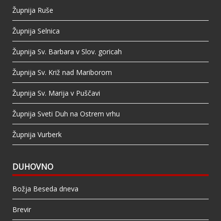
Župnija Ruše
Župnija Selnica
Župnija Sv. Barbara v Slov. goricah
Župnija Sv. Križ nad Mariborom
Župnija Sv. Marija v Puščavi
Župnija Sveti Duh na Ostrem vrhu
Župnija Vurberk
DUHOVNO
Božja Beseda dneva
Brevir