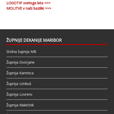
LOGOTIP svetega leta >>>
MOLITVE v naši baziliki >>>
ŽUPNIJE DEKANIJE MARIBOR
Stolna župnija MB
Župnija Dvorjane
Župnija Kamnica
Župnija Limbuš
Župnija Lovrenc
Župnija Malečnik