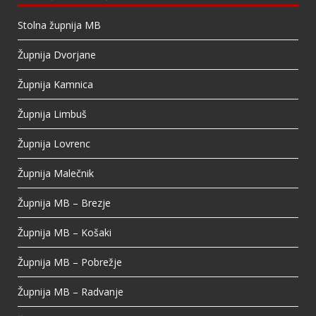
Stolna župnija MB
Župnija Dvorjane
Župnija Kamnica
Župnija Limbuš
Župnija Lovrenc
Župnija Malečnik
Župnija MB – Brezje
Župnija MB – Košaki
Župnija MB – Pobrežje
Župnija MB – Radvanje