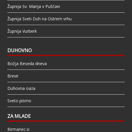
Župnija Sv. Marija v Puščavi
Župnija Sveti Duh na Ostrem vrhu
Župnija Vurberk
DUHOVNO
Božja Beseda dneva
Brevir
Duhovna oaza
Sveto pismo
ZA MLADE
Birmanec.si