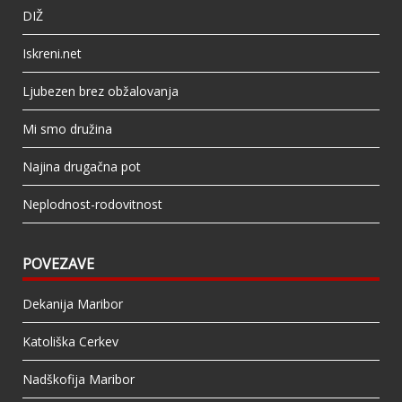
DIŽ
Iskreni.net
Ljubezen brez obžalovanja
Mi smo družina
Najina drugačna pot
Neplodnost-rodovitnost
POVEZAVE
Dekanija Maribor
Katoliška Cerkev
Nadškofija Maribor