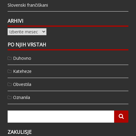
Slovenski frančiškani
ARHIVI
Arhivi
PO NJIH VRSTAH
Duhovno
Kateheze
Obvestila
Oznanila
ZAKULISJE