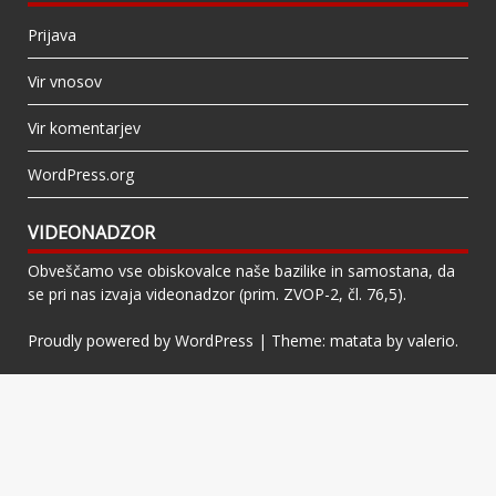
Prijava
Vir vnosov
Vir komentarjev
WordPress.org
VIDEONADZOR
Obveščamo vse obiskovalce naše bazilike in samostana, da
se pri nas izvaja videonadzor (prim. ZVOP-2, čl. 76,5).
Proudly powered by WordPress
|
Theme: matata by
valerio
.