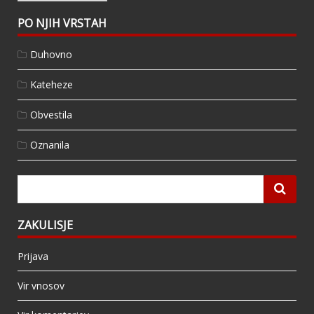
PO NJIH VRSTAH
Duhovno
Kateheze
Obvestila
Oznanila
ZAKULISJE
Prijava
Vir vnosov