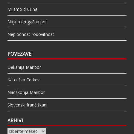
Mi smo družina
Najina drugačna pot
Neplodnost-rodovitnost
POVEZAVE
Dekanija Maribor
Katoliška Cerkev
Nadškofija Maribor
Slovenski frančiškani
ARHIVI
Arhivi