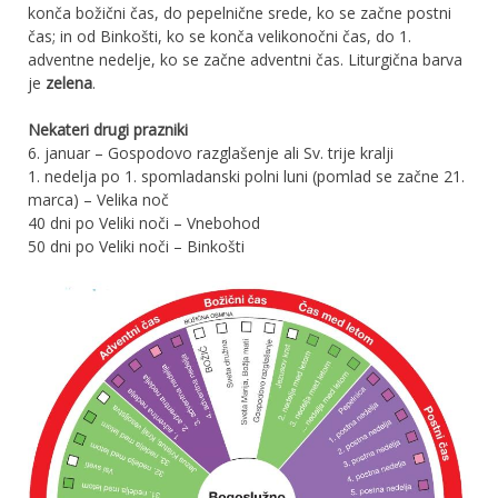
konča božični čas, do pepelnične srede, ko se začne postni
čas; in od Binkošti, ko se konča velikonočni čas, do 1.
adventne nedelje, ko se začne adventni čas. Liturgična barva
je
zelena
.
Nekateri drugi prazniki
6. januar – Gospodovo razglašenje ali Sv. trije kralji
1. nedelja po 1. spomladanski polni luni (pomlad se začne 21.
marca) – Velika noč
40 dni po Veliki noči – Vnebohod
50 dni po Veliki noči – Binkošti