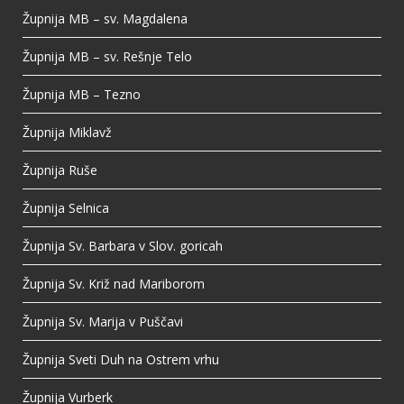
Župnija MB – sv. Magdalena
Župnija MB – sv. Rešnje Telo
Župnija MB – Tezno
Župnija Miklavž
Župnija Ruše
Župnija Selnica
Župnija Sv. Barbara v Slov. goricah
Župnija Sv. Križ nad Mariborom
Župnija Sv. Marija v Puščavi
Župnija Sveti Duh na Ostrem vrhu
Župnija Vurberk