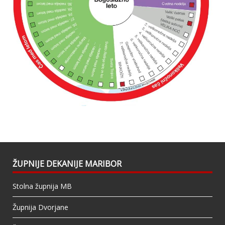
ŽUPNIJE DEKANIJE MARIBOR
Stolna župnija MB
Župnija Dvorjane