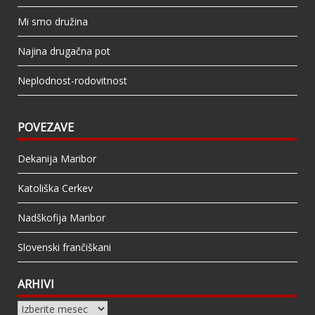
Mi smo družina
Najina drugačna pot
Neplodnost-rodovitnost
POVEZAVE
Dekanija Maribor
Katoliška Cerkev
Nadškofija Maribor
Slovenski frančiškani
ARHIVI
Arhivi