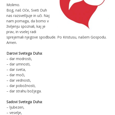
Molimo.
Bog, naš Oče, Sveti Duh
nas razsvetljuje in uči. Naj
nam pomaga, da bomo v
življenju spoznali, kaj je
prav, in vselej radi
sprejemali njegove spodbude. Po Kristusu, našem Gospodu.
Amen.
Darovi Svetega Duha
:
– dar modrosti,
– dar umnosti,
– dar sveta,
– dar moči,
– dar vednosti,
– dar pobožnosti,
– dar strahu božjega.
Sadovi Svetega Duha
:
– ljubezen,
– veselje,