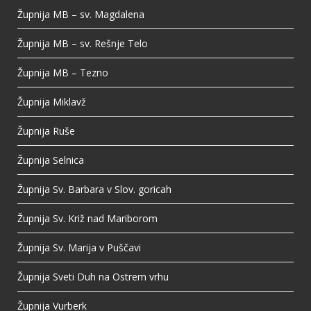
Župnija MB – sv. Magdalena
Župnija MB – sv. Rešnje Telo
Župnija MB – Tezno
Župnija Miklavž
Župnija Ruše
Župnija Selnica
Župnija Sv. Barbara v Slov. goricah
Župnija Sv. Križ nad Mariborom
Župnija Sv. Marija v Puščavi
Župnija Sveti Duh na Ostrem vrhu
Župnija Vurberk