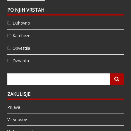
PO NJIH VRSTAH
Duhovno
Kateheze
Obvestila
Oznanila
ZAKULISJE
Prijava
Vir vnosov