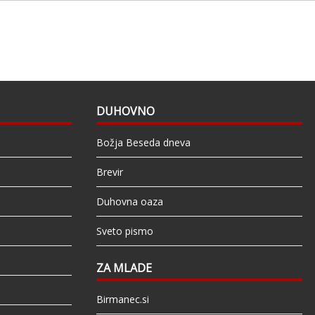
DUHOVNO
Božja Beseda dneva
Brevir
Duhovna oaza
Sveto pismo
ZA MLADE
Birmanec.si