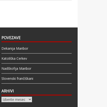
POVEZAVE
Dekanija Maribor
Katoliška Cerkev
Nadškofija Maribor
Slovenski frančiškani
ARHIVI
Arhivi