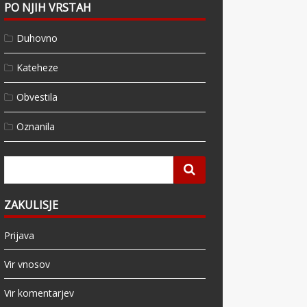
PO NJIH VRSTAH
Duhovno
Kateheze
Obvestila
Oznanila
ZAKULISJE
Prijava
Vir vnosov
Vir komentarjev