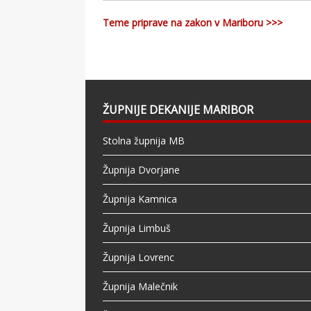
Teme priprave na zakon v Mariboru >>>
ŽUPNIJE DEKANIJE MARIBOR
Stolna župnija MB
Župnija Dvorjane
Župnija Kamnica
Župnija Limbuš
Župnija Lovrenc
Župnija Malečnik