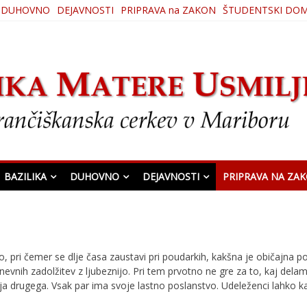
DUHOVNO
DEJAVNOSTI
PRIPRAVA na ZAKON
ŠTUDENTSKI DO
ljenja
BAZILIKA
DUHOVNO
DEJAVNOSTI
PRIPRAVA NA ZA
 pri čemer se dlje časa zaustavi pri poudarkih, kakšna je običajna po
nevnih zadolžitev z ljubeznijo. Pri tem prvotno ne gre za to, kaj del
ja drugega. Vsak par ima svoje lastno poslanstvo. Udeleženci lahko ka