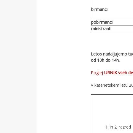
birmanci
pobirmanci
ministranti
Letos nadaljujemo tu
od 10h do 14h.
Poglej
URNIK vseh de
V katehetskem letu 20
1. in 2. razred