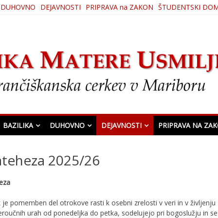
DUHOVNO
DEJAVNOSTI
PRIPRAVA na ZAKON
ŠTUDENTSKI DO
ljenja
BAZILIKA
DUHOVNO
DEJAVNOSTI
PRIPRAVA NA ZA
ateheza 2025/26
eza
je pomemben del otrokove rasti k osebni zrelosti v veri in v življenj
veroučnih urah od ponedeljka do petka, sodelujejo pri bogoslužju in se