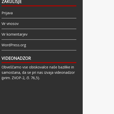
ZAKULISJE
Prijava
Vir vnosov
Vir komentarjev
WordPress.org
VIDEONADZOR
Obveščamo vse obiskovalce naše bazilike in
samostana, da se pri nas izvaja videonadzor
(prim. ZVOP-2, čl. 76,5).