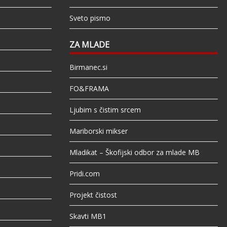
Sveto pismo
ZA MLADE
Birmanec.si
FO&FRAMA
Ljubim s čistim srcem
Mariborski mikser
Mladikat – Škofijski odbor za mlade MB
Pridi.com
Projekt čistost
Skavti MB1