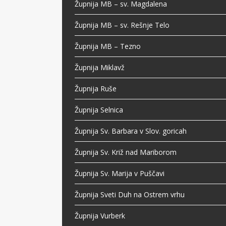
Župnija MB – sv. Magdalena
Župnija MB – sv. Rešnje Telo
Župnija MB – Tezno
Župnija Miklavž
Župnija Ruše
Župnija Selnica
Župnija Sv. Barbara v Slov. goricah
Župnija Sv. Križ nad Mariborom
Župnija Sv. Marija v Puščavi
Župnija Sveti Duh na Ostrem vrhu
Župnija Vurberk