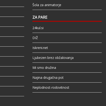
Šola za animatorje
ZA PARE
24kul.si
DIŽ
Iskreni.net
Ljubezen brez obžalovanja
Mi smo družina
Najina drugačna pot
Neplodnost-rodovitnost