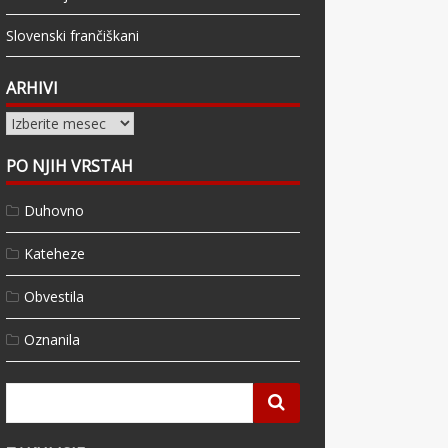
Slovenski frančiškani
ARHIVI
Arhivi
PO NJIH VRSTAH
Duhovno
Kateheze
Obvestila
Oznanila