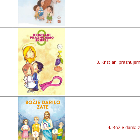
3. Kristjani praznuje
4. Božje darilo 