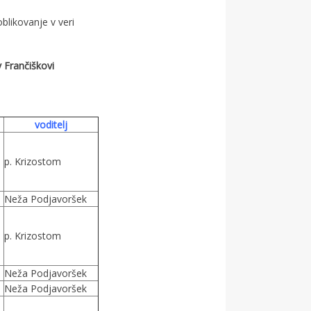
blikovanje v veri
v Frančiškovi
voditelj
p. Krizostom
Neža Podjavoršek
p. Krizostom
Neža Podjavoršek
Neža Podjavoršek