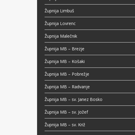
Župnija Limbuš
Župnija Lovrenc
Župnija Malečnik
Župnija MB – Brezje
Župnija MB – Košaki
Župnija MB – Pobrežje
Župnija MB – Radvanje
Župnija MB – sv. Janez Bosko
Župnija MB – sv. Jožef
Župnija MB – sv. Križ