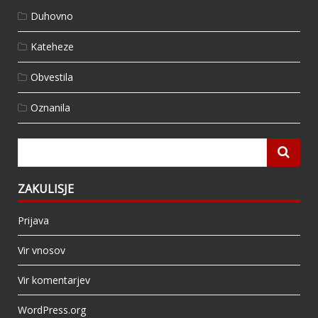
Duhovno
Kateheze
Obvestila
Oznanila
ZAKULISJE
Prijava
Vir vnosov
Vir komentarjev
WordPress.org