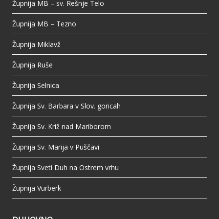
Župnija MB – sv. Rešnje Telo
Župnija MB – Tezno
Župnija Miklavž
Župnija Ruše
Župnija Selnica
Župnija Sv. Barbara v Slov. goricah
Župnija Sv. Križ nad Mariborom
Župnija Sv. Marija v Puščavi
Župnija Sveti Duh na Ostrem vrhu
Župnija Vurberk