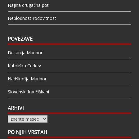
Najina drugačna pot
Neplodnost-rodovitnost
POVEZAVE
Dekanija Maribor
Katoliška Cerkev
Nadškofija Maribor
Slovenski frančiškani
ARHIVI
Arhivi
PO NJIH VRSTAH