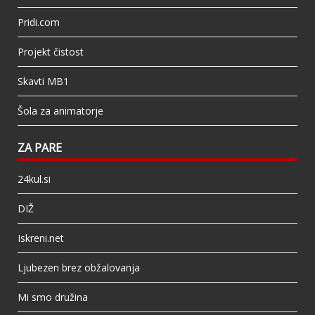
Pridi.com
Projekt čistost
Skavti MB1
Šola za animatorje
ZA PARE
24kul.si
DIŽ
Iskreni.net
Ljubezen brez obžalovanja
Mi smo družina