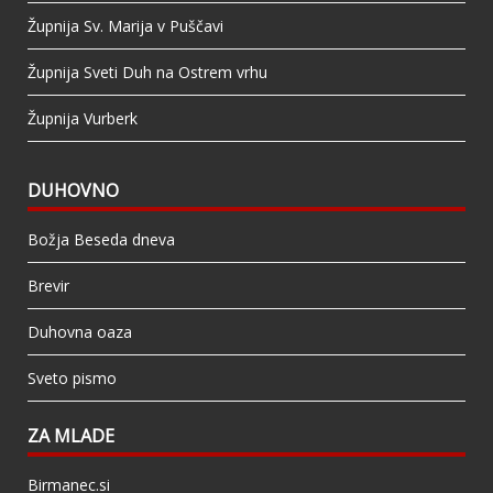
Župnija Sv. Marija v Puščavi
Župnija Sveti Duh na Ostrem vrhu
Župnija Vurberk
DUHOVNO
Božja Beseda dneva
Brevir
Duhovna oaza
Sveto pismo
ZA MLADE
Birmanec.si