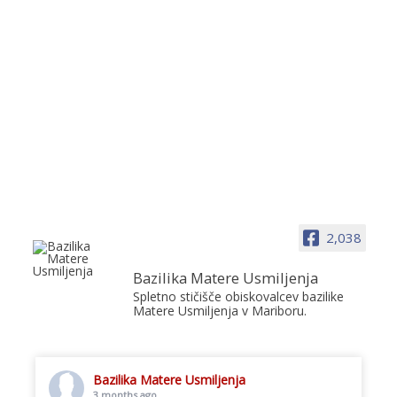
2,038
Bazilika Matere Usmiljenja
Spletno stičišče obiskovalcev bazilike
Matere Usmiljenja v Mariboru.
Bazilika Matere Usmiljenja
3 months ago