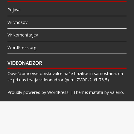
Prijava
Vir vnosov
Vir komentarjev
WordPress.org
VIDEONADZOR
Obveščamo vse obiskovalce naše bazilike in samostana, da
se pri nas izvaja videonadzor (prim. ZVOP-2, čl. 76,5).
Proudly powered by WordPress
|
Theme: matata by
valerio
.