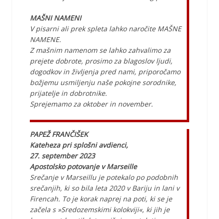
MAŠNI NAMENI
V pisarni ali prek spleta lahko naročite MAŠNE
NAMENE.
Z mašnim namenom se lahko zahvalimo za
prejete dobrote, prosimo za blagoslov ljudi,
dogodkov in življenja pred nami, priporočamo
božjemu usmiljenju naše pokojne sorodnike,
prijatelje in dobrotnike.
Sprejemamo za oktober in november.
PAPEŽ FRANČIŠEK
Kateheza pri splošni avdienci,
27. september 2023
Apostolsko potovanje v Marseille
Srečanje v Marseillu je potekalo po podobnih
srečanjih, ki so bila leta 2020 v Bariju in lani v
Firencah. To je korak naprej na poti, ki se je
začela s »Sredozemskimi kolokviji«, ki jih je