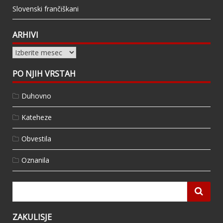
Slovenski frančiškani
ARHIVI
Arhivi
PO NJIH VRSTAH
Duhovno
Kateheze
Obvestila
Oznanila
ZAKULISJE