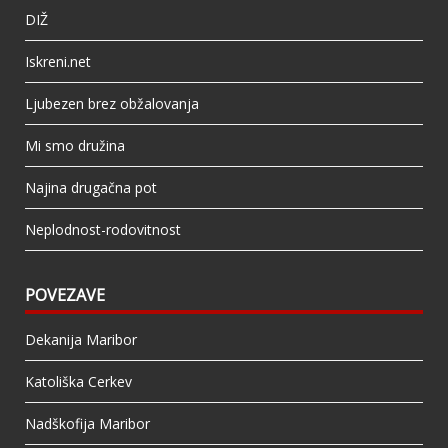
DIŽ
Iskreni.net
Ljubezen brez obžalovanja
Mi smo družina
Najina drugačna pot
Neplodnost-rodovitnost
POVEZAVE
Dekanija Maribor
Katoliška Cerkev
Nadškofija Maribor