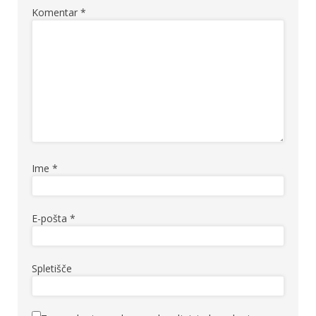
Komentar
*
Ime
*
E-pošta
*
Spletišče