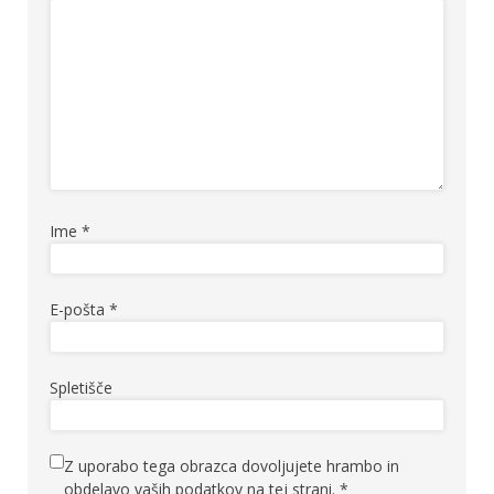
Ime
*
E-pošta
*
Spletišče
Z uporabo tega obrazca dovoljujete hrambo in
obdelavo vaših podatkov na tej strani.
*