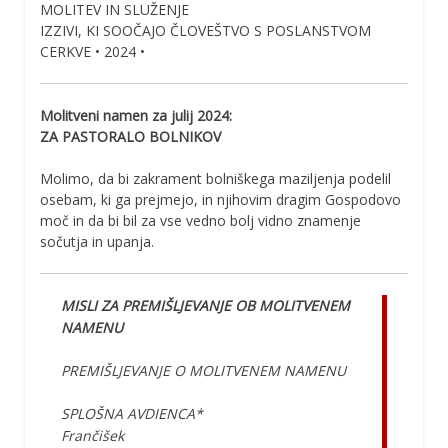
MOLITEV IN SLUŽENJE
IZZIVI, KI SOOČAJO ČLOVEŠTVO S POSLANSTVOM
CERKVE • 2024 •
Molitveni namen za julij 2024:
ZA PASTORALO BOLNIKOV
Molimo, da bi zakrament bolniškega maziljenja podelil
osebam, ki ga prejmejo, in njihovim dragim Gospodovo
moč in da bi bil za vse vedno bolj vidno znamenje
sočutja in upanja.
MISLI ZA PREMIŠLJEVANJE OB MOLITVENEM
NAMENU
PREMIŠLJEVANJE O MOLITVENEM NAMENU
SPLOŠNA AVDIENCA*
Frančišek