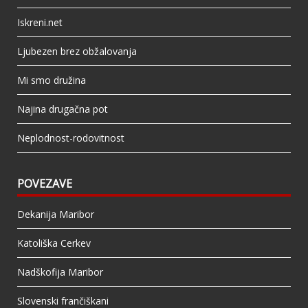
Iskreni.net
Ljubezen brez obžalovanja
Mi smo družina
Najina drugačna pot
Neplodnost-rodovitnost
POVEZAVE
Dekanija Maribor
Katoliška Cerkev
Nadškofija Maribor
Slovenski frančiškani