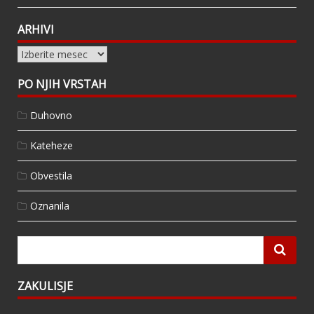
ARHIVI
Arhivi
PO NJIH VRSTAH
Duhovno
Kateheze
Obvestila
Oznanila
ZAKULISJE