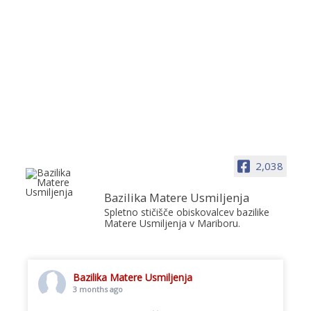
2,038
Bazilika Matere Usmiljenja
Spletno stičišče obiskovalcev bazilike
Matere Usmiljenja v Mariboru.
Bazilika Matere Usmiljenja
3 months ago