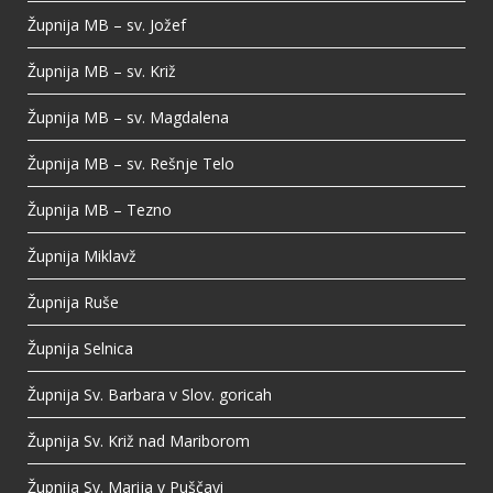
Župnija MB – sv. Jožef
Župnija MB – sv. Križ
Župnija MB – sv. Magdalena
Župnija MB – sv. Rešnje Telo
Župnija MB – Tezno
Župnija Miklavž
Župnija Ruše
Župnija Selnica
Župnija Sv. Barbara v Slov. goricah
Župnija Sv. Križ nad Mariborom
Župnija Sv. Marija v Puščavi