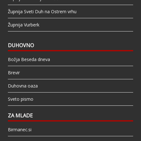
Župnija Sveti Duh na Ostrem vrhu
Župnija Vurberk
DUHOVNO
Božja Beseda dneva
Brevir
Duhovna oaza
Sveto pismo
ZA MLADE
Birmanec.si