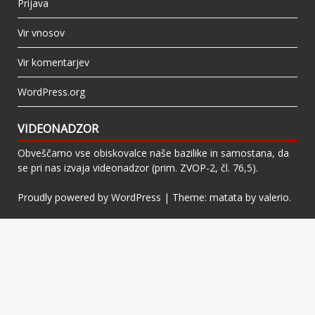
Prijava
Vir vnosov
Vir komentarjev
WordPress.org
VIDEONADZOR
Obveščamo vse obiskovalce naše bazilike in samostana, da
se pri nas izvaja videonadzor (prim. ZVOP-2, čl. 76,5).
Proudly powered by WordPress
|
Theme: matata by
valerio
.