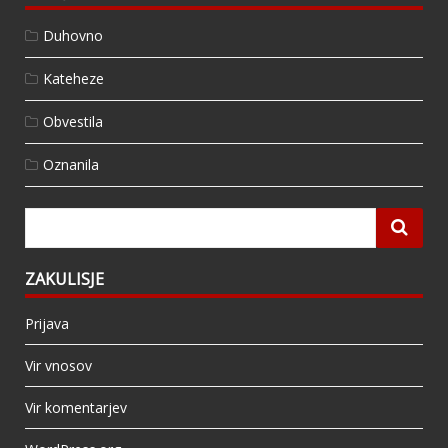
Duhovno
Kateheze
Obvestila
Oznanila
ZAKULISJE
Prijava
Vir vnosov
Vir komentarjev