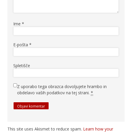
Ime
*
E-pošta
*
Spletišče
Z uporabo tega obrazca dovoljujete hrambo in
obdelavo vaših podatkov na tej strani.
*
This site uses Akismet to reduce spam.
Learn how your