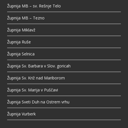
Župnija MB – sv. Rešnje Telo
Župnija MB – Tezno
Župnija Miklavž
Župnija Ruše
Župnija Selnica
Župnija Sv. Barbara v Slov. goricah
Župnija Sv. Križ nad Mariborom
Župnija Sv. Marija v Puščavi
Župnija Sveti Duh na Ostrem vrhu
Župnija Vurberk