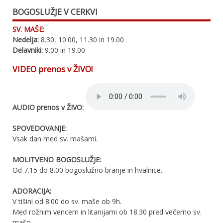
BOGOSLUŽJE V CERKVI
SV. MAŠE:
Nedelja:
8.30, 10.00, 11.30 in 19.00
Delavniki:
9.00 in 19.00
VIDEO prenos v ŽIVO!
AUDIO prenos v ŽIVO:
SPOVEDOVANJE:
Vsak dan med sv. mašami.
MOLITVENO BOGOSLUŽJE:
Od 7.15 do 8.00 bogoslužno branje in hvalnice.
ADORACIJA:
V tišini od 8.00 do sv. maše ob 9h.
Med rožnim vencem in litanijami ob 18.30 pred večerno sv.
mašo.