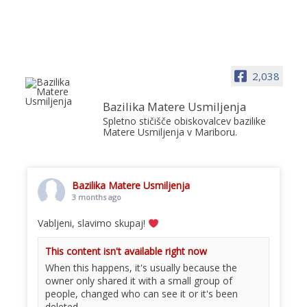
2,038
Bazilika Matere Usmiljenja
Spletno stičišče obiskovalcev bazilike
Matere Usmiljenja v Mariboru.
Bazilika Matere Usmiljenja
3 months ago
Vabljeni, slavimo skupaj!
This content isn't available right now
When this happens, it's usually because the
owner only shared it with a small group of
people, changed who can see it or it's been
deleted.