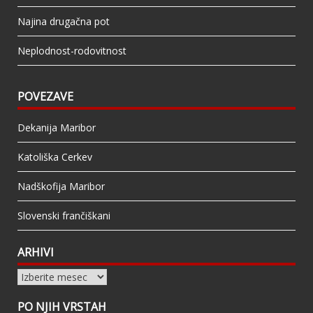
Najina drugačna pot
Neplodnost-rodovitnost
POVEZAVE
Dekanija Maribor
Katoliška Cerkev
Nadškofija Maribor
Slovenski frančiškani
ARHIVI
Arhivi
PO NJIH VRSTAH