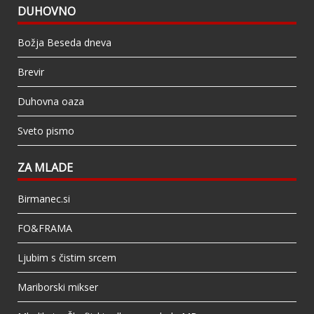
DUHOVNO
Božja Beseda dneva
Brevir
Duhovna oaza
Sveto pismo
ZA MLADE
Birmanec.si
FO&FRAMA
Ljubim s čistim srcem
Mariborski mikser