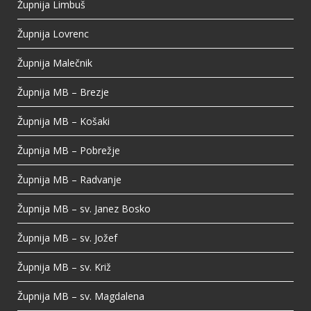
Župnija Limbuš
Župnija Lovrenc
Župnija Malečnik
Župnija MB – Brezje
Župnija MB – Košaki
Župnija MB – Pobrežje
Župnija MB – Radvanje
Župnija MB – sv. Janez Bosko
Župnija MB – sv. Jožef
Župnija MB – sv. Križ
Župnija MB – sv. Magdalena