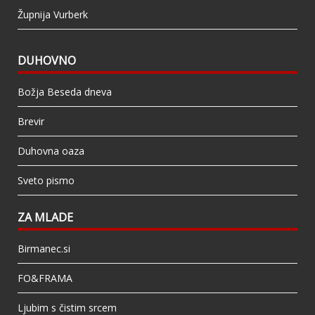
Župnija Vurberk
DUHOVNO
Božja Beseda dneva
Brevir
Duhovna oaza
Sveto pismo
ZA MLADE
Birmanec.si
FO&FRAMA
Ljubim s čistim srcem