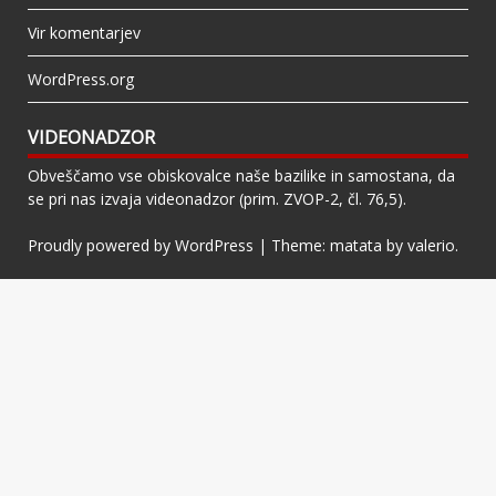
Vir komentarjev
WordPress.org
VIDEONADZOR
Obveščamo vse obiskovalce naše bazilike in samostana, da
se pri nas izvaja videonadzor (prim. ZVOP-2, čl. 76,5).
Proudly powered by WordPress
|
Theme: matata by
valerio
.