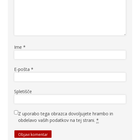
Ime
*
E-pošta
*
Spletišče
Z uporabo tega obrazca dovoljujete hrambo in
obdelavo vaših podatkov na tej strani.
*