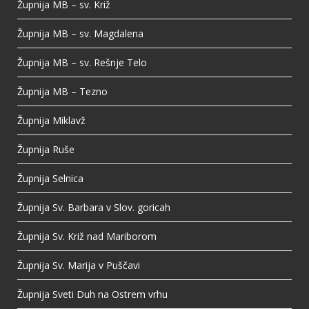
Župnija MB – sv. Križ
Župnija MB – sv. Magdalena
Župnija MB – sv. Rešnje Telo
Župnija MB – Tezno
Župnija Miklavž
Župnija Ruše
Župnija Selnica
Župnija Sv. Barbara v Slov. goricah
Župnija Sv. Križ nad Mariborom
Župnija Sv. Marija v Puščavi
Župnija Sveti Duh na Ostrem vrhu