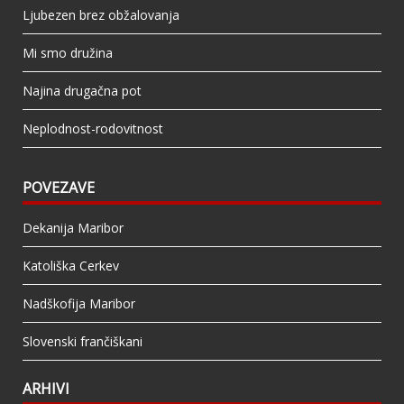
Ljubezen brez obžalovanja
Mi smo družina
Najina drugačna pot
Neplodnost-rodovitnost
POVEZAVE
Dekanija Maribor
Katoliška Cerkev
Nadškofija Maribor
Slovenski frančiškani
ARHIVI