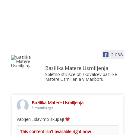
2,038
Bazilika Matere Usmiljenja
Spletno stičišče obiskovalcev bazilike
Matere Usmiljenja v Mariboru.
Bazilika Matere Usmiljenja
3 months ago
Vabljeni, slavimo skupaj!
This content isn't available right now