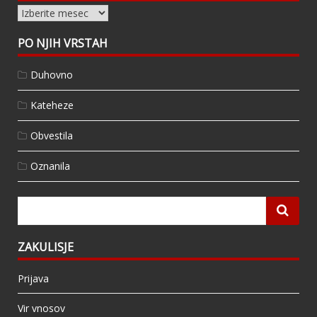
Arhivi
PO NJIH VRSTAH
Duhovno
Kateheze
Obvestila
Oznanila
ZAKULISJE
Prijava
Vir vnosov