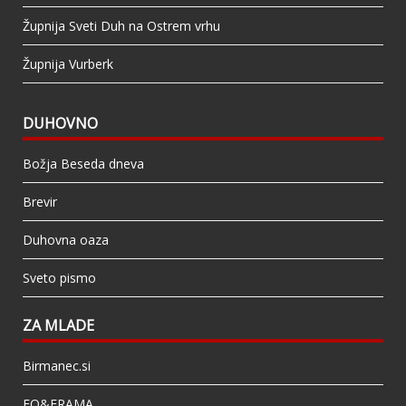
Župnija Sveti Duh na Ostrem vrhu
Župnija Vurberk
DUHOVNO
Božja Beseda dneva
Brevir
Duhovna oaza
Sveto pismo
ZA MLADE
Birmanec.si
FO&FRAMA