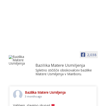
2,038
Bazilika Matere Usmiljenja
Spletno stičišče obiskovalcev bazilike
Matere Usmiljenja v Mariboru.
Bazilika Matere Usmiljenja
3 months ago
Vabljeni, slavimo skupaj!