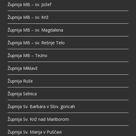
Župnija MB – sv. Jožef
Župnija MB – sv. Križ
Župnija MB – sv. Magdalena
Župnija MB – sv. Rešnje Telo
Župnija MB – Tezno
Župnija Miklavž
Župnija Ruše
Župnija Selnica
Župnija Sv. Barbara v Slov. goricah
Župnija Sv. Križ nad Mariborom
Župnija Sv. Marija v Puščavi