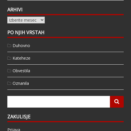
ARHIVI
Arhivi
PO NJIH VRSTAH
Duhovno
Kateheze
Obvestila
Oznanila
ZAKULISJE
Prijava