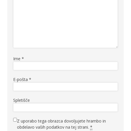
Ime
*
E-pošta
*
Spletišče
Z uporabo tega obrazca dovoljujete hrambo in
obdelavo vaših podatkov na tej strani.
*