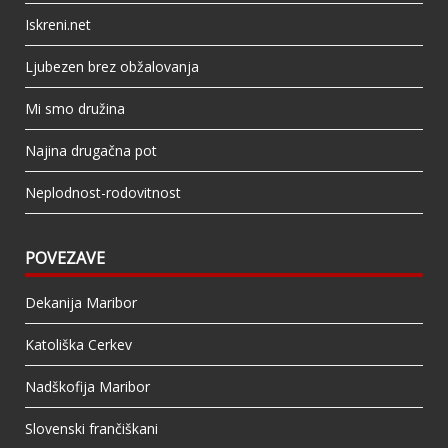
Iskreni.net
Ljubezen brez obžalovanja
Mi smo družina
Najina drugačna pot
Neplodnost-rodovitnost
POVEZAVE
Dekanija Maribor
Katoliška Cerkev
Nadškofija Maribor
Slovenski frančiškani