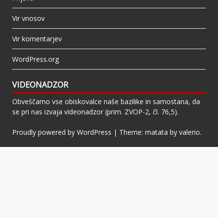
Vir vnosov
Vir komentarjev
WordPress.org
VIDEONADZOR
Obveščamo vse obiskovalce naše bazilike in samostana, da
se pri nas izvaja videonadzor (prim. ZVOP-2, čl. 76,5).
Proudly powered by WordPress
|
Theme: matata by
valerio
.