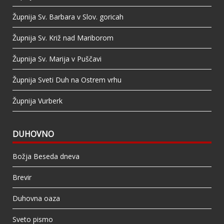
Župnija Sv. Barbara v Slov. goricah
Župnija Sv. Križ nad Mariborom
Župnija Sv. Marija v Puščavi
Župnija Sveti Duh na Ostrem vrhu
Župnija Vurberk
DUHOVNO
Božja Beseda dneva
Brevir
Duhovna oaza
Sveto pismo