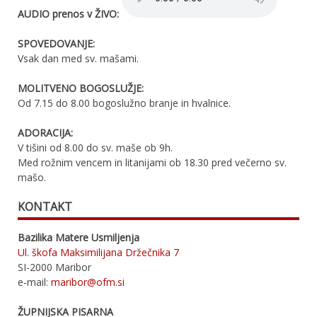
AUDIO prenos v ŽIVO:
SPOVEDOVANJE:
Vsak dan med sv. mašami.
MOLITVENO BOGOSLUŽJE:
Od 7.15 do 8.00 bogoslužno branje in hvalnice.
ADORACIJA:
V tišini od 8.00 do sv. maše ob 9h.
Med rožnim vencem in litanijami ob 18.30 pred večerno sv.
mašo.
KONTAKT
Bazilika Matere Usmiljenja
Ul. škofa Maksimilijana Držečnika 7
SI-2000 Maribor
e-mail:
maribor@ofm.si
ŽUPNIJSKA PISARNA