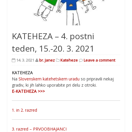
KATEHEZA – 4. postni
teden, 15.-20. 3. 2021
14. 3. 2021
br. Janez
Kateheze
Leave a comment
KATEHEZA
Na
Slovenskem katehetskem uradu
so pripravili nekaj
gradiv, ki jih lahko uporabite pri delu z otroki.
E-KATEHEZA >>>
1. in 2. razred
3. razred – PRVOOBHAJANCI