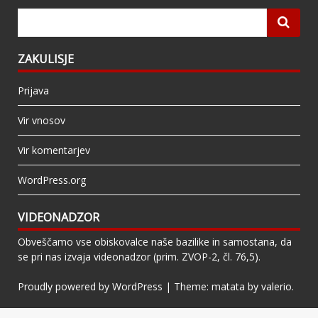
ZAKULISJE
Prijava
Vir vnosov
Vir komentarjev
WordPress.org
VIDEONADZOR
Obveščamo vse obiskovalce naše bazilike in samostana, da
se pri nas izvaja videonadzor (prim. ZVOP-2, čl. 76,5).
Proudly powered by WordPress
|
Theme: matata by
valerio
.