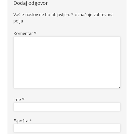
Dodaj odgovor
Vaš e-naslov ne bo objavljen.
*
označuje zahtevana
polja
Komentar
*
Ime
*
E-pošta
*