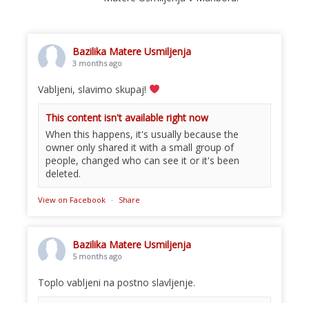
Bazilika Matere Usmiljenja
3 months ago
Vabljeni, slavimo skupaj!
This content isn't available right now
When this happens, it's usually because the
owner only shared it with a small group of
people, changed who can see it or it's been
deleted.
View on Facebook
·
Share
Bazilika Matere Usmiljenja
5 months ago
Toplo vabljeni na postno slavljenje.