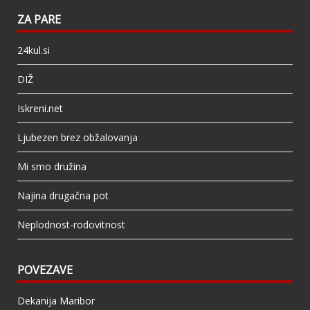
ZA PARE
24kul.si
DIŽ
Iskreni.net
Ljubezen brez obžalovanja
Mi smo družina
Najina drugačna pot
Neplodnost-rodovitnost
POVEZAVE
Dekanija Maribor