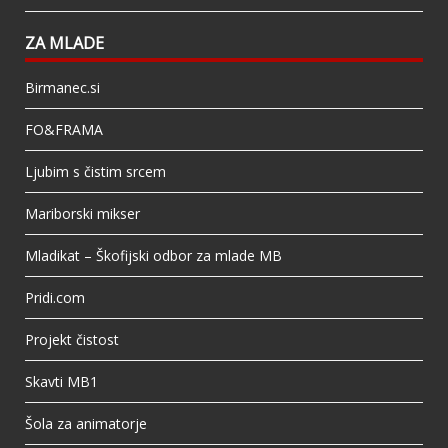
ZA MLADE
Birmanec.si
FO&FRAMA
Ljubim s čistim srcem
Mariborski mikser
Mladikat – Škofijski odbor za mlade MB
Pridi.com
Projekt čistost
Skavti MB1
Šola za animatorje