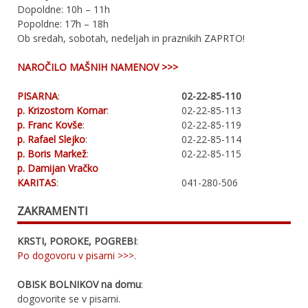
Dopoldne: 10h – 11h
Popoldne: 17h – 18h
Ob sredah, sobotah, nedeljah in praznikih ZAPRTO!
NAROČILO MAŠNIH NAMENOV >>>
PISARNA
:
02-22-85-110
p. Krizostom Komar
:
02-22-85-113
p. Franc Kovše
:
02-22-85-119
p. Rafael Slejko
:
02-22-85-114
p. Boris Markež
:
02-22-85-115
p. Damijan Vračko
KARITAS
:
041-280-506
ZAKRAMENTI
KRSTI, POROKE, POGREBI
:
Po dogovoru v pisarni >>>
.
OBISK BOLNIKOV na domu
:
dogovorite se v pisarni.