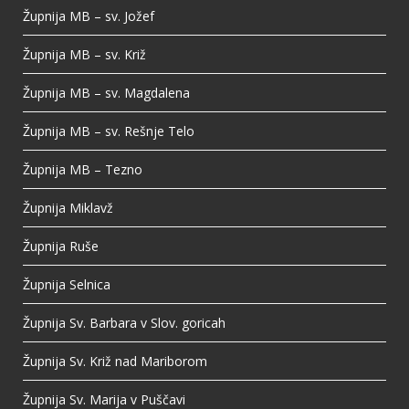
Župnija MB – sv. Jožef
Župnija MB – sv. Križ
Župnija MB – sv. Magdalena
Župnija MB – sv. Rešnje Telo
Župnija MB – Tezno
Župnija Miklavž
Župnija Ruše
Župnija Selnica
Župnija Sv. Barbara v Slov. goricah
Župnija Sv. Križ nad Mariborom
Župnija Sv. Marija v Puščavi