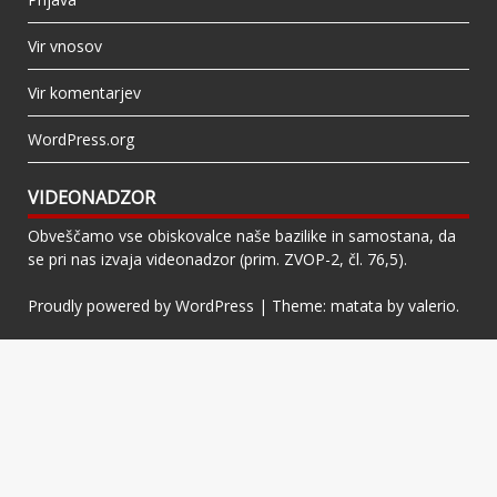
Vir vnosov
Vir komentarjev
WordPress.org
VIDEONADZOR
Obveščamo vse obiskovalce naše bazilike in samostana, da
se pri nas izvaja videonadzor (prim. ZVOP-2, čl. 76,5).
Proudly powered by WordPress
|
Theme: matata by
valerio
.