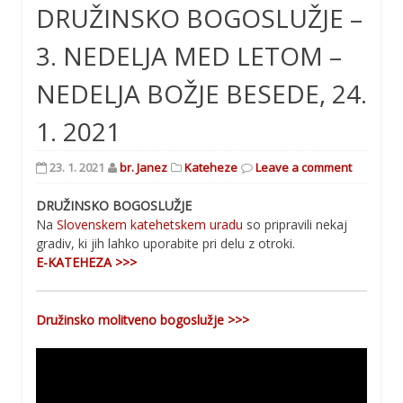
DRUŽINSKO BOGOSLUŽJE –
3. NEDELJA MED LETOM –
NEDELJA BOŽJE BESEDE, 24.
1. 2021
23. 1. 2021
br. Janez
Kateheze
Leave a comment
DRUŽINSKO BOGOSLUŽJE
Na
Slovenskem katehetskem uradu
so pripravili nekaj
gradiv, ki jih lahko uporabite pri delu z otroki.
E-KATEHEZA >>>
Družinsko molitveno bogoslužje >>>