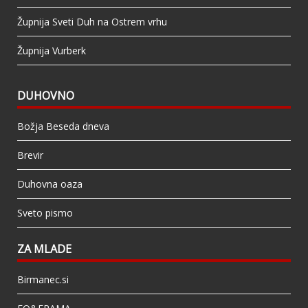
Župnija Sveti Duh na Ostrem vrhu
Župnija Vurberk
DUHOVNO
Božja Beseda dneva
Brevir
Duhovna oaza
Sveto pismo
ZA MLADE
Birmanec.si