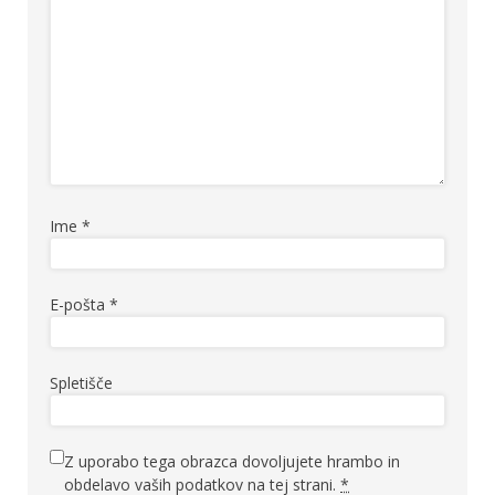
Ime
*
E-pošta
*
Spletišče
Z uporabo tega obrazca dovoljujete hrambo in
obdelavo vaših podatkov na tej strani.
*