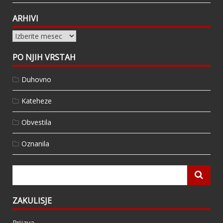
ARHIVI
Arhivi
PO NJIH VRSTAH
Duhovno
Kateheze
Obvestila
Oznanila
ZAKULISJE
Prijava