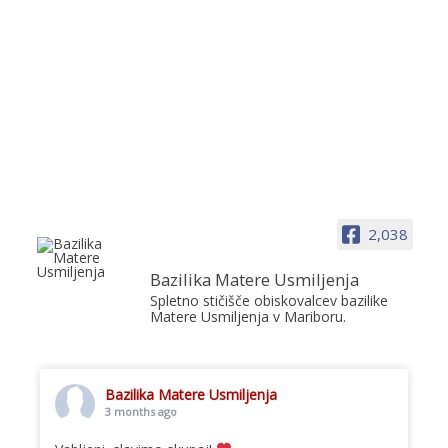
2,038
Bazilika Matere Usmiljenja
Spletno stičišče obiskovalcev bazilike
Matere Usmiljenja v Mariboru.
Bazilika Matere Usmiljenja
3 months ago