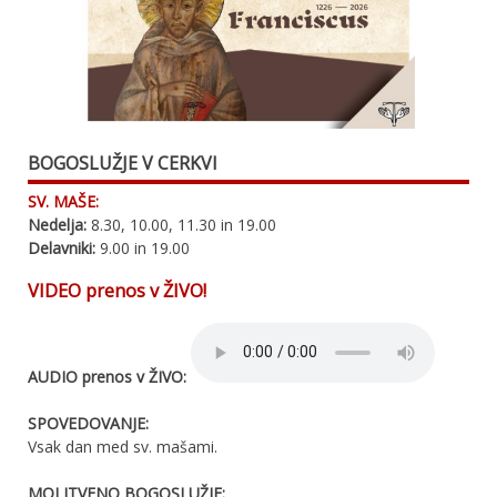
BOGOSLUŽJE V CERKVI
SV. MAŠE:
Nedelja:
8.30, 10.00, 11.30 in 19.00
Delavniki:
9.00 in 19.00
VIDEO prenos v ŽIVO!
AUDIO prenos v ŽIVO:
SPOVEDOVANJE:
Vsak dan med sv. mašami.
MOLITVENO BOGOSLUŽJE: