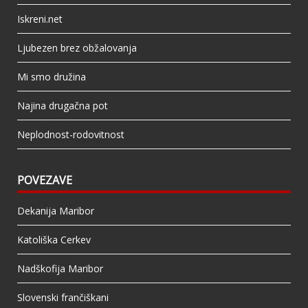
Iskreni.net
Ljubezen brez obžalovanja
Mi smo družina
Najina drugačna pot
Neplodnost-rodovitnost
POVEZAVE
Dekanija Maribor
Katoliška Cerkev
Nadškofija Maribor
Slovenski frančiškani