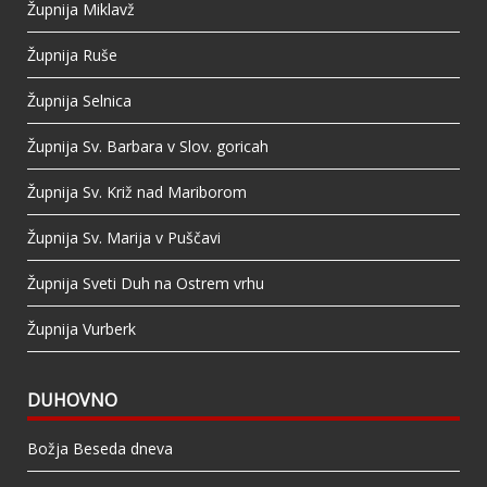
Župnija Miklavž
Župnija Ruše
Župnija Selnica
Župnija Sv. Barbara v Slov. goricah
Župnija Sv. Križ nad Mariborom
Župnija Sv. Marija v Puščavi
Župnija Sveti Duh na Ostrem vrhu
Župnija Vurberk
DUHOVNO
Božja Beseda dneva