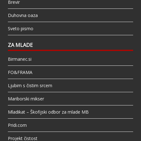
Brevir
Duhovna oaza
Sveto pismo
ZA MLADE
Birmanec.si
FO&FRAMA
Ljubim s čistim srcem
Mariborski mikser
Mladikat – Škofijski odbor za mlade MB
Pridi.com
Projekt čistost