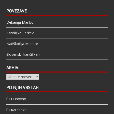
POVEZAVE
Dekanija Maribor
Katoliška Cerkev
Nadškofija Maribor
Slovenski frančiškani
ARHIVI
Arhivi
PO NJIH VRSTAH
Duhovno
Kateheze