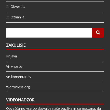
Obvestila
Oznanila
ZAKULISJE
Prijava
Vir vnosov
Vir komentarjev
WordPress.org
VIDEONADZOR
Obveščamo vse obiskovalce naše bazilike in samostana, da