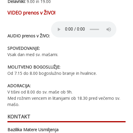
Delavniki:
9.00 in 19.00
VIDEO prenos v ŽIVO!
AUDIO prenos v ŽIVO:
SPOVEDOVANJE:
Vsak dan med sv. mašami.
MOLITVENO BOGOSLUŽJE:
Od 7.15 do 8.00 bogoslužno branje in hvalnice.
ADORACIJA:
V tišini od 8.00 do sv. maše ob 9h.
Med rožnim vencem in litanijami ob 18.30 pred večerno sv.
mašo.
KONTAKT
Bazilika Matere Usmiljenja