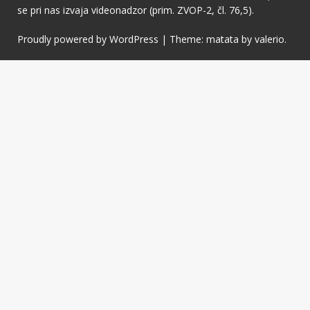
se pri nas izvaja videonadzor (prim. ZVOP-2, čl. 76,5).
Proudly powered by WordPress
|
Theme: matata by
valerio
.