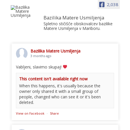
2,038
Bazilika Matere Usmiljenja
Spletno stičišče obiskovalcev bazilike
Matere Usmiljenja v Mariboru.
Bazilika Matere Usmiljenja
3 months ago
Vabljeni, slavimo skupaj!
This content isn't available right now
When this happens, it's usually because the
owner only shared it with a small group of
people, changed who can see it or it's been
deleted.
View on Facebook
·
Share