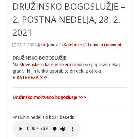
DRUŽINSKO BOGOSLUŽJE –
2. POSTNA NEDELJA, 28. 2.
2021
27. 2. 2021
br. Janez
Kateheze
Leave a comment
DRUŽINSKO BOGOSLUŽJE
Na
Slovenskem katehetskem uradu
so pripravili nekaj
gradiv, ki jih lahko uporabite pri delu z otroki.
E-KATEHEZA >>>
Družinsko molitveno bogoslužje >>>
Prisluhni nedeljski božji besedi: