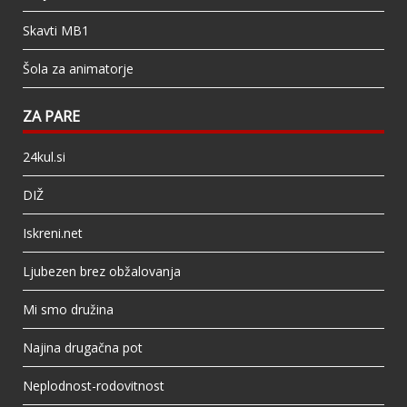
Skavti MB1
Šola za animatorje
ZA PARE
24kul.si
DIŽ
Iskreni.net
Ljubezen brez obžalovanja
Mi smo družina
Najina drugačna pot
Neplodnost-rodovitnost