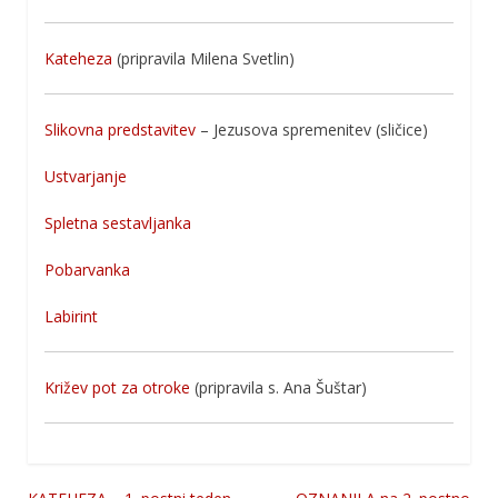
Kateheza
(pripravila Milena Svetlin)
Slikovna predstavitev
– Jezusova spremenitev (sličice)
Ustvarjanje
Spletna sestavljanka
Pobarvanka
Labirint
Križev pot za otroke
(pripravila s. Ana Šuštar)