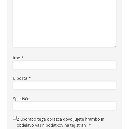
Ime
*
E-pošta
*
Spletišče
Z uporabo tega obrazca dovoljujete hrambo in
obdelavo vaših podatkov na tej strani.
*