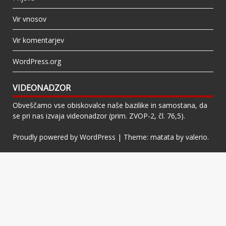
Vir vnosov
Vir komentarjev
WordPress.org
VIDEONADZOR
Obveščamo vse obiskovalce naše bazilike in samostana, da
se pri nas izvaja videonadzor (prim. ZVOP-2, čl. 76,5).
Proudly powered by WordPress
|
Theme: matata by
valerio
.