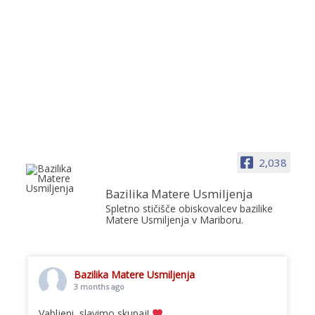
2,038
Bazilika Matere Usmiljenja
Spletno stičišče obiskovalcev bazilike
Matere Usmiljenja v Mariboru.
Bazilika Matere Usmiljenja
3 months ago
Vabljeni, slavimo skupaj!