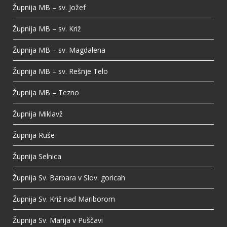
Župnija MB – sv. Jožef
Župnija MB – sv. Križ
Župnija MB – sv. Magdalena
Župnija MB – sv. Rešnje Telo
Župnija MB – Tezno
Župnija Miklavž
Župnija Ruše
Župnija Selnica
Župnija Sv. Barbara v Slov. goricah
Župnija Sv. Križ nad Mariborom
Župnija Sv. Marija v Puščavi