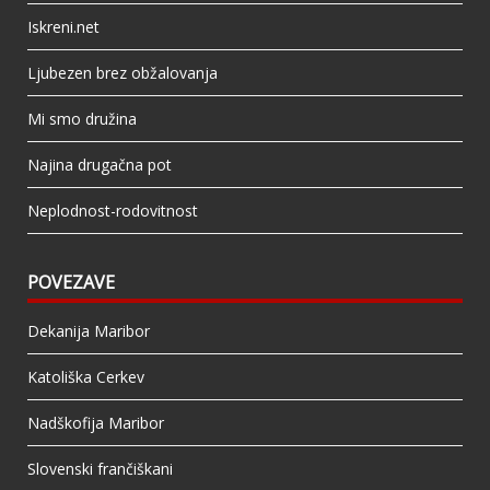
Iskreni.net
Ljubezen brez obžalovanja
Mi smo družina
Najina drugačna pot
Neplodnost-rodovitnost
POVEZAVE
Dekanija Maribor
Katoliška Cerkev
Nadškofija Maribor
Slovenski frančiškani