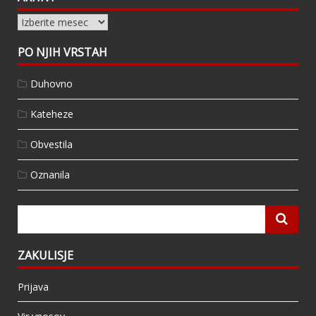
Arhivi
PO NJIH VRSTAH
Duhovno
Kateheze
Obvestila
Oznanila
ZAKULISJE
Prijava