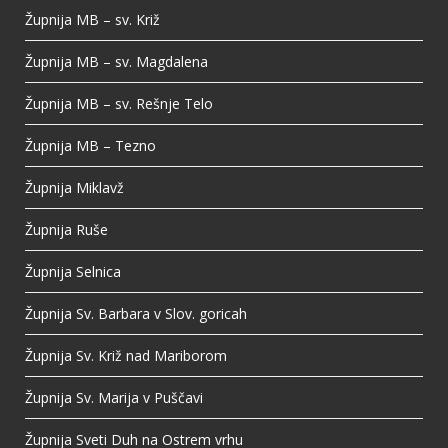
Župnija MB – sv. Križ
Župnija MB – sv. Magdalena
Župnija MB – sv. Rešnje Telo
Župnija MB – Tezno
Župnija Miklavž
Župnija Ruše
Župnija Selnica
Župnija Sv. Barbara v Slov. goricah
Župnija Sv. Križ nad Mariborom
Župnija Sv. Marija v Puščavi
Župnija Sveti Duh na Ostrem vrhu