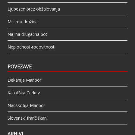
Ljubezen brez obžalovanja
Mi smo družina
Najina drugačna pot
Neplodnost-rodovitnost
POVEZAVE
Dekanija Maribor
Katoliška Cerkev
Nadškofija Maribor
Slovenski frančiškani
ARHIVI