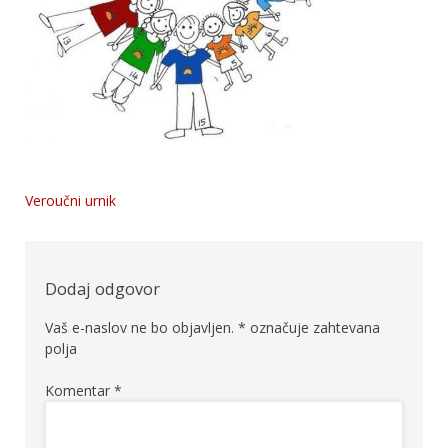
Veroučni urnik
Navigacija
prispevka
Dodaj odgovor
Vaš e-naslov ne bo objavljen.
*
označuje zahtevana
polja
Komentar
*