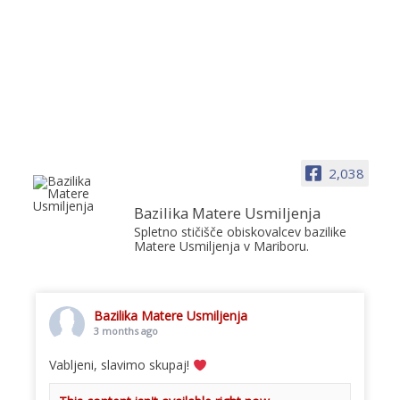
2,038
Bazilika Matere Usmiljenja
Spletno stičišče obiskovalcev bazilike
Matere Usmiljenja v Mariboru.
Bazilika Matere Usmiljenja
3 months ago
Vabljeni, slavimo skupaj!