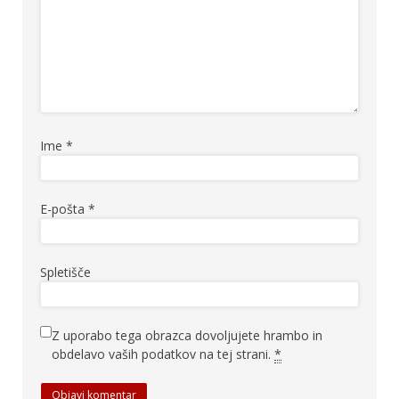
Ime
*
E-pošta
*
Spletišče
Z uporabo tega obrazca dovoljujete hrambo in
obdelavo vaših podatkov na tej strani.
*