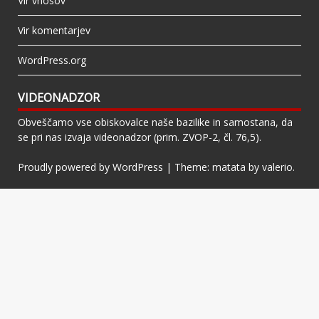
Vir vnosov
Vir komentarjev
WordPress.org
VIDEONADZOR
Obveščamo vse obiskovalce naše bazilike in samostana, da
se pri nas izvaja videonadzor (prim. ZVOP-2, čl. 76,5).
Proudly powered by WordPress
|
Theme: matata by
valerio
.