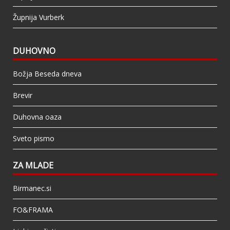
Župnija Vurberk
DUHOVNO
Božja Beseda dneva
Brevir
Duhovna oaza
Sveto pismo
ZA MLADE
Birmanec.si
FO&FRAMA