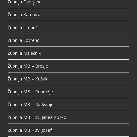
Župnija Dvorjane
Župnija Kamnica
Župnija Limbuš
Župnija Lovrenc
Župnija Malečnik
Župnija MB – Brezje
Župnija MB – Košaki
Župnija MB – Pobrežje
Župnija MB – Radvanje
Župnija MB – sv. Janez Bosko
Župnija MB – sv. Jožef