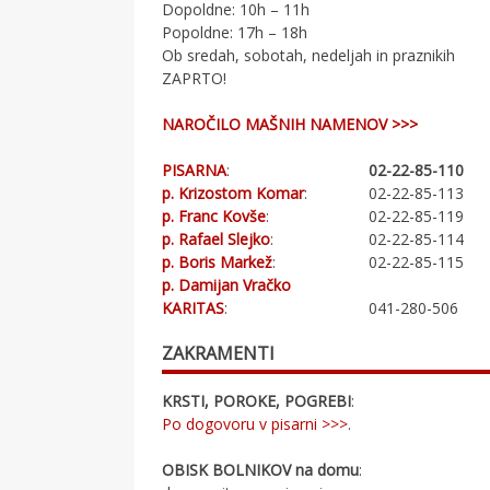
Dopoldne: 10h – 11h
Popoldne: 17h – 18h
Ob sredah, sobotah, nedeljah in praznikih
ZAPRTO!
NAROČILO MAŠNIH NAMENOV >>>
PISARNA
:
02-22-85-110
p. Krizostom Komar
:
02-22-85-113
p. Franc Kovše
:
02-22-85-119
p. Rafael Slejko
:
02-22-85-114
p. Boris Markež
:
02-22-85-115
p. Damijan Vračko
KARITAS
:
041-280-506
ZAKRAMENTI
KRSTI, POROKE, POGREBI
:
Po dogovoru v pisarni >>>
.
OBISK BOLNIKOV na domu
: