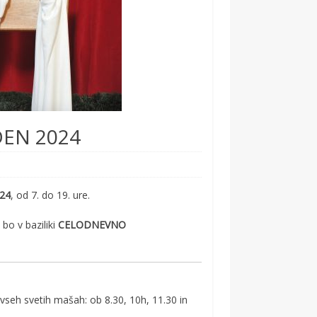
DEN 2024
024
, od 7. do 19. ure.
) bo v baziliki
CELODNEVNO
 vseh svetih mašah: ob 8.30, 10h, 11.30 in