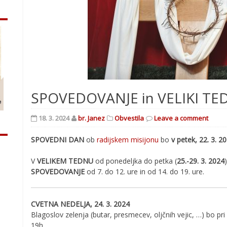
SPOVEDOVANJE in VELIKI TE
18. 3. 2024
br. Janez
Obvestila
Leave a comment
SPOVEDNI DAN
ob
radijskem misijonu
bo
v petek, 22. 3. 2
V
VELIKEM TEDNU
od ponedeljka do petka (
25.-29. 3. 2024
SPOVEDOVANJE
od 7. do 12. ure in od 14. do 19. ure.
CVETNA NEDELJA, 24. 3. 2024
Blagoslov zelenja (butar, presmecev, oljčnih vejic, …) bo pri
19h.