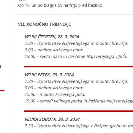
Ob 10. uri bo blagoslov na trgu pred baziliko.
VELIKONOČNO TRIDNEVJE
VELIKI ČETRTEK, 28. 3. 2024
.
7.30 – izpostavitev Najsvetejšega in molitev brevirja;
9.00 – molitev križevega pota;
19.00 – sveta maša in češčenje Najsvetejšega v JEČI.
d
VELIKI PETEK, 29. 3. 2024
7.30 – izpostavitev Najsvetejšega in molitev brevirja;
9.00 – molitev križevega pota;
15.00 – molitev križevega pota;
19.00 – obredi velikega petka in češčenje Najsvetejš
VELIKA SOBOTA, 30. 3. 2024
7.30 – izpostavitev Najsvetejšega v Božjem grobu in mo