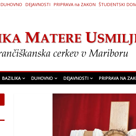
DUHOVNO
DEJAVNOSTI
PRIPRAVA na ZAKON
ŠTUDENTSKI DO
ljenja
BAZILIKA
DUHOVNO
DEJAVNOSTI
PRIPRAVA NA ZA