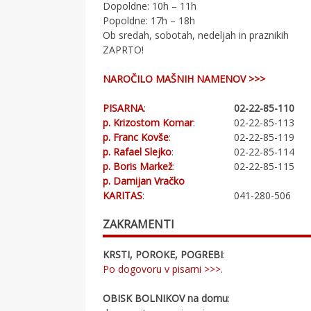
Dopoldne: 10h – 11h
Popoldne: 17h – 18h
Ob sredah, sobotah, nedeljah in praznikih
ZAPRTO!
NAROČILO MAŠNIH NAMENOV >>>
PISARNA
:
02-22-85-110
p. Krizostom Komar
:
02-22-85-113
p. Franc Kovše
:
02-22-85-119
p. Rafael Slejko
:
02-22-85-114
p. Boris Markež
:
02-22-85-115
p. Damijan Vračko
KARITAS
:
041-280-506
ZAKRAMENTI
KRSTI, POROKE, POGREBI
:
Po dogovoru v pisarni >>>
.
OBISK BOLNIKOV na domu
: