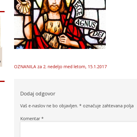
OZNANILA za 2. nedeljo med letom, 15.1.2017
Navigacija
prispevka
Dodaj odgovor
Vaš e-naslov ne bo objavljen.
*
označuje zahtevana polja
Komentar
*