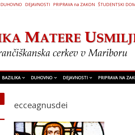
DUHOVNO
DEJAVNOSTI
PRIPRAVA na ZAKON
ŠTUDENTSKI DO
ljenja
BAZILIKA
DUHOVNO
DEJAVNOSTI
PRIPRAVA NA ZA
ecceagnusdei