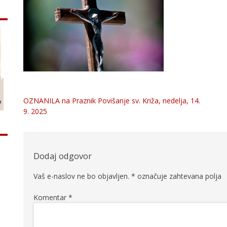
OZNANILA na Praznik Povišanje sv. Križa, nedelja, 14.
Navigacija
9. 2025
prispevka
Dodaj odgovor
Vaš e-naslov ne bo objavljen.
*
označuje zahtevana polja
Komentar
*