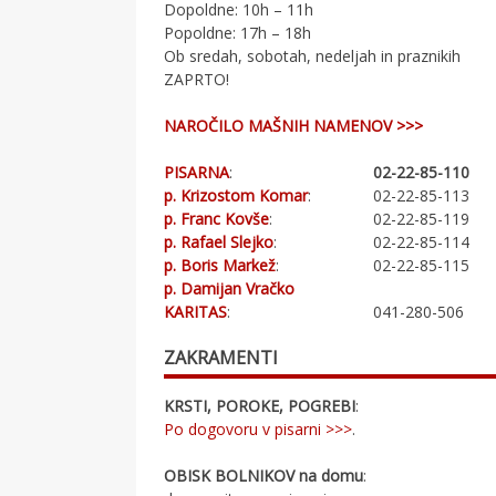
Dopoldne: 10h – 11h
Popoldne: 17h – 18h
Ob sredah, sobotah, nedeljah in praznikih
ZAPRTO!
NAROČILO MAŠNIH NAMENOV >>>
PISARNA
:
02-22-85-110
p. Krizostom Komar
:
02-22-85-113
p. Franc Kovše
:
02-22-85-119
p. Rafael Slejko
:
02-22-85-114
p. Boris Markež
:
02-22-85-115
p. Damijan Vračko
KARITAS
:
041-280-506
ZAKRAMENTI
KRSTI, POROKE, POGREBI
:
Po dogovoru v pisarni >>>
.
OBISK BOLNIKOV na domu
: