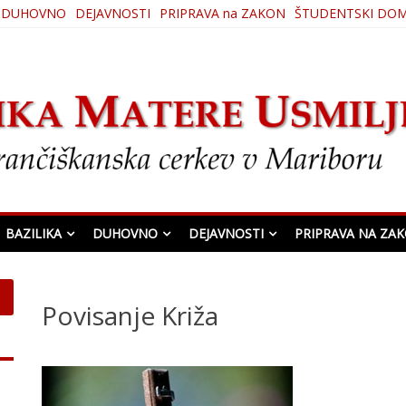
DUHOVNO
DEJAVNOSTI
PRIPRAVA na ZAKON
ŠTUDENTSKI DO
ljenja
BAZILIKA
DUHOVNO
DEJAVNOSTI
PRIPRAVA NA ZA
Povisanje Križa