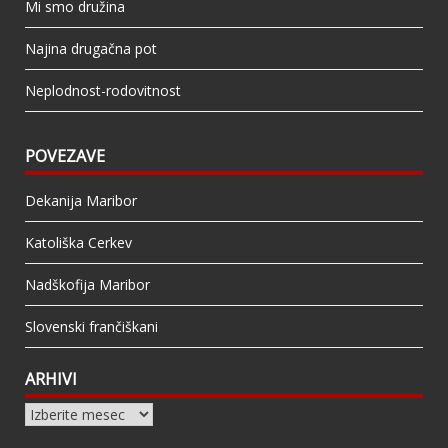
Mi smo družina
Najina drugačna pot
Neplodnost-rodovitnost
POVEZAVE
Dekanija Maribor
Katoliška Cerkev
Nadškofija Maribor
Slovenski frančiškani
ARHIVI
Arhivi