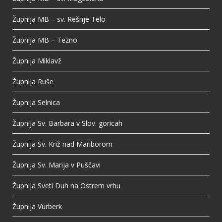
Župnija MB – sv. Rešnje Telo
Župnija MB – Tezno
Župnija Miklavž
Župnija Ruše
Župnija Selnica
Župnija Sv. Barbara v Slov. goricah
Župnija Sv. Križ nad Mariborom
Župnija Sv. Marija v Puščavi
Župnija Sveti Duh na Ostrem vrhu
Župnija Vurberk