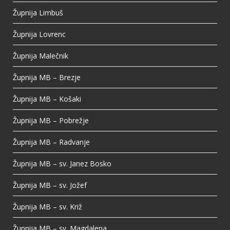
Župnija Limbuš
Župnija Lovrenc
Župnija Malečnik
Župnija MB – Brezje
Župnija MB – Košaki
Župnija MB – Pobrežje
Župnija MB – Radvanje
Župnija MB – sv. Janez Bosko
Župnija MB – sv. Jožef
Župnija MB – sv. Križ
Župnija MB – sv. Magdalena