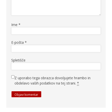
Ime
*
E-pošta
*
Spletišče
Z uporabo tega obrazca dovoljujete hrambo in
obdelavo vaših podatkov na tej strani.
*