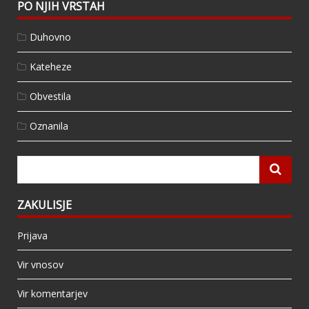
PO NJIH VRSTAH
Duhovno
Kateheze
Obvestila
Oznanila
ZAKULISJE
Prijava
Vir vnosov
Vir komentarjev