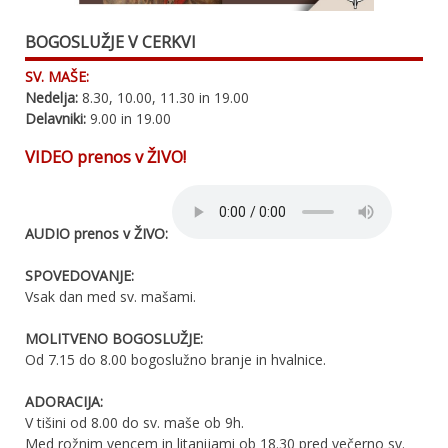
BOGOSLUŽJE V CERKVI
SV. MAŠE:
Nedelja:
8.30, 10.00, 11.30 in 19.00
Delavniki:
9.00 in 19.00
VIDEO prenos v ŽIVO!
AUDIO prenos v ŽIVO:
SPOVEDOVANJE:
Vsak dan med sv. mašami.
MOLITVENO BOGOSLUŽJE:
Od 7.15 do 8.00 bogoslužno branje in hvalnice.
ADORACIJA:
V tišini od 8.00 do sv. maše ob 9h.
Med rožnim vencem in litanijami ob 18.30 pred večerno sv.