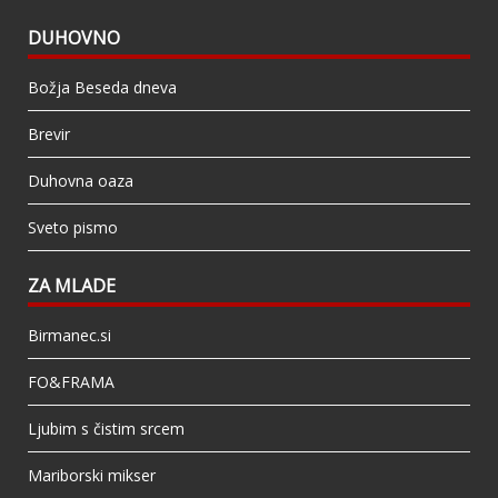
DUHOVNO
Božja Beseda dneva
Brevir
Duhovna oaza
Sveto pismo
ZA MLADE
Birmanec.si
FO&FRAMA
Ljubim s čistim srcem
Mariborski mikser