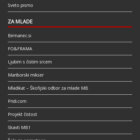
Sveto pismo
ZA MLADE
Birmanec.si
FO&FRAMA
Ljubim s čistim srcem
Mariborski mikser
Mladikat – Škofijski odbor za mlade MB
Pridi.com
Projekt čistost
Skavti MB1