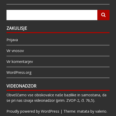
ZAKULISJE
Prijava
Vir vnosov
Vir komentarjev
WordPress.org
VIDEONADZOR
Obveščamo vse obiskovalce naše bazilike in samostana, da
se pri nas izvaja videonadzor (prim. ZVOP-2, čl. 76,5).
Proudly powered by WordPress
|
Theme: matata by
valerio
.