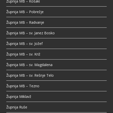
Župnija MB – Košaki
Župnija MB – Pobrežje
Župnija MB – Radvanje
Župnija MB – sv. Janez Bosko
Župnija MB – sv. Jožef
Župnija MB – sv. Križ
Župnija MB – sv. Magdalena
Župnija MB – sv. Rešnje Telo
Župnija MB – Tezno
Župnija Miklavž
Župnija Ruše