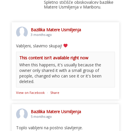
Spletno stičišče obiskovalcev bazilike
Matere Usmiljenja v Mariboru.
Bazilika Matere Usmiljenja
3 months ago
Vabljeni, slavimo skupaj!
This content isn't available right now
When this happens, it's usually because the
owner only shared it with a small group of
people, changed who can see it or it's been
deleted.
View on Facebook
·
Share
Bazilika Matere Usmiljenja
5 months ago
Toplo vabljeni na postno slavljenje.