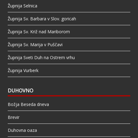
Župnija Selnica
Župnija Sv. Barbara v Slov. goricah
Župnija Sv. Križ nad Mariborom
Župnija Sv. Marija v Puščavi
Župnija Sveti Duh na Ostrem vrhu
Župnija Vurberk
DUHOVNO
Božja Beseda dneva
Brevir
Duhovna oaza