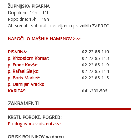
ŽUPNIJSKA PISARNA
Dopoldne: 10h – 11h
Popoldne: 17h – 18h
Ob sredah, sobotah, nedeljah in praznikih ZAPRTO!
NAROČILO MAŠNIH NAMENOV >>>
PISARNA
:
02-22-85-110
p. Krizostom Komar
:
02-22-85-113
p. Franc Kovše
:
02-22-85-119
p. Rafael Slejko
:
02-22-85-114
p. Boris Markež
:
02-22-85-115
p. Damijan Vračko
KARITAS
:
041-280-506
ZAKRAMENTI
KRSTI, POROKE, POGREBI
:
Po dogovoru v pisarni >>>
.
OBISK BOLNIKOV na domu
: