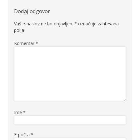
Dodaj odgovor
Vaš e-naslov ne bo objavljen.
*
označuje zahtevana
polja
Komentar
*
Ime
*
E-pošta
*