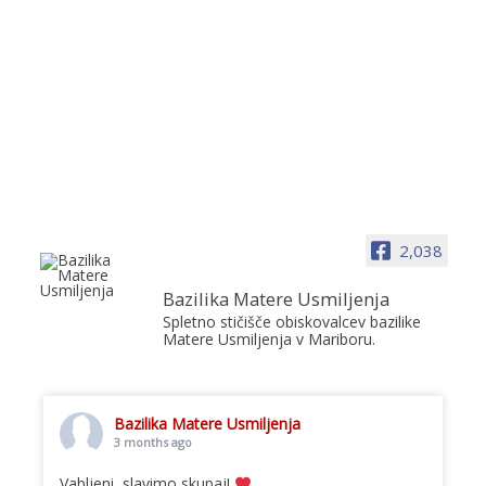
2,038
Bazilika Matere Usmiljenja
Spletno stičišče obiskovalcev bazilike
Matere Usmiljenja v Mariboru.
Bazilika Matere Usmiljenja
3 months ago
Vabljeni, slavimo skupaj!