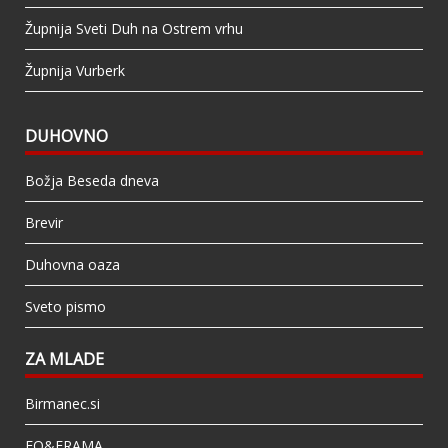
Župnija Sveti Duh na Ostrem vrhu
Župnija Vurberk
DUHOVNO
Božja Beseda dneva
Brevir
Duhovna oaza
Sveto pismo
ZA MLADE
Birmanec.si
FO&FRAMA