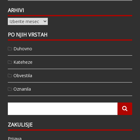
ARHIVI
Arhivi
PO NJIH VRSTAH
Duhovno
Kateheze
Obvestila
Oznanila
ZAKULISJE
Prijava