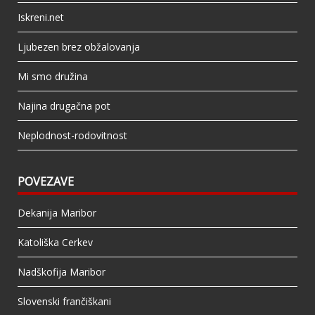
Iskreni.net
Ljubezen brez obžalovanja
Mi smo družina
Najina drugačna pot
Neplodnost-rodovitnost
POVEZAVE
Dekanija Maribor
Katoliška Cerkev
Nadškofija Maribor
Slovenski frančiškani