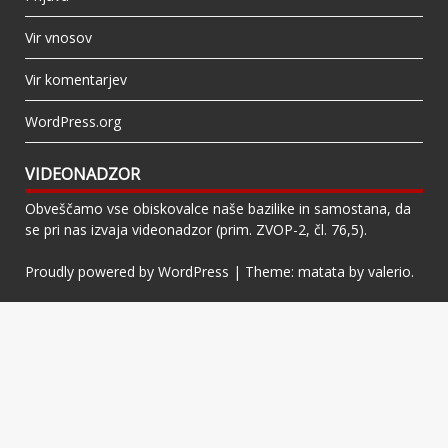
Vir vnosov
Vir komentarjev
WordPress.org
VIDEONADZOR
Obveščamo vse obiskovalce naše bazilike in samostana, da
se pri nas izvaja videonadzor (prim. ZVOP-2, čl. 76,5).
Proudly powered by WordPress
|
Theme: matata by
valerio
.