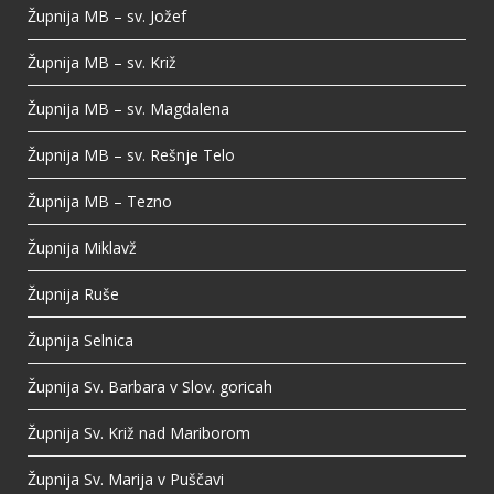
Župnija MB – sv. Jožef
Župnija MB – sv. Križ
Župnija MB – sv. Magdalena
Župnija MB – sv. Rešnje Telo
Župnija MB – Tezno
Župnija Miklavž
Župnija Ruše
Župnija Selnica
Župnija Sv. Barbara v Slov. goricah
Župnija Sv. Križ nad Mariborom
Župnija Sv. Marija v Puščavi