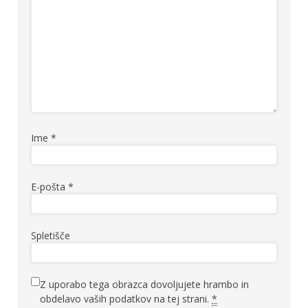
Ime
*
E-pošta
*
Spletišče
Z uporabo tega obrazca dovoljujete hrambo in
obdelavo vaših podatkov na tej strani.
*