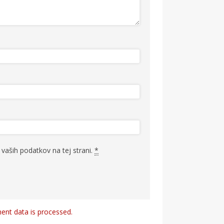
vaših podatkov na tej strani.
*
nt data is processed.