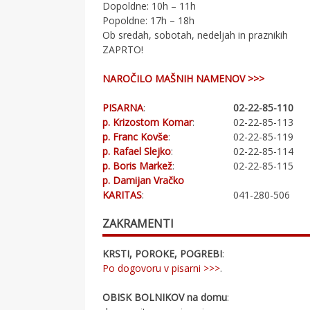
Dopoldne: 10h – 11h
Popoldne: 17h – 18h
Ob sredah, sobotah, nedeljah in praznikih
ZAPRTO!
NAROČILO MAŠNIH NAMENOV >>>
PISARNA
:
02-22-85-110
p. Krizostom Komar
:
02-22-85-113
p. Franc Kovše
:
02-22-85-119
p. Rafael Slejko
:
02-22-85-114
p. Boris Markež
:
02-22-85-115
p. Damijan Vračko
KARITAS
:
041-280-506
ZAKRAMENTI
KRSTI, POROKE, POGREBI
:
Po dogovoru v pisarni >>>
.
OBISK BOLNIKOV na domu
: