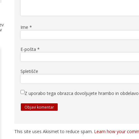
ev
Ime
*
v
E-pošta
*
Spletišče
Z uporabo tega obrazca dovoljujete hrambo in obdelavo 
This site uses Akismet to reduce spam.
Learn how your comme