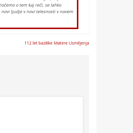
očemo o tem kaj reči, se lahko
novi ljudje v novi telesnosti v novem
112 let bazilike Matere Usmiljenja