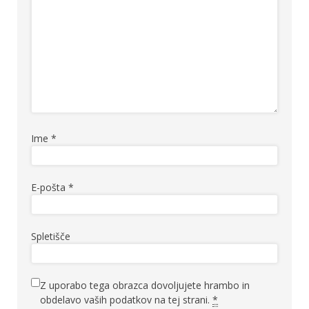
Ime
*
E-pošta
*
Spletišče
Z uporabo tega obrazca dovoljujete hrambo in
obdelavo vaših podatkov na tej strani.
*