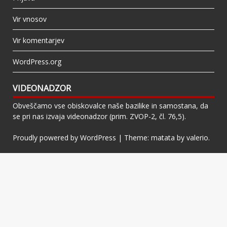
Vir vnosov
Vir komentarjev
WordPress.org
VIDEONADZOR
Obveščamo vse obiskovalce naše bazilike in samostana, da
se pri nas izvaja videonadzor (prim. ZVOP-2, čl. 76,5).
Proudly powered by WordPress
|
Theme: matata by
valerio
.