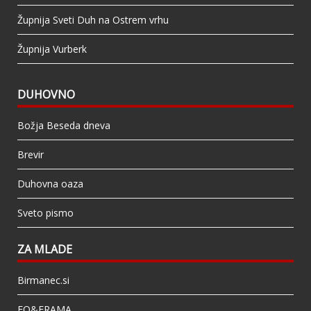
Župnija Sveti Duh na Ostrem vrhu
Župnija Vurberk
DUHOVNO
Božja Beseda dneva
Brevir
Duhovna oaza
Sveto pismo
ZA MLADE
Birmanec.si
FO&FRAMA