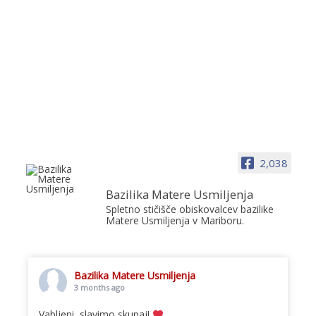
2,038
Bazilika Matere Usmiljenja
Spletno stičišče obiskovalcev bazilike
Matere Usmiljenja v Mariboru.
Bazilika Matere Usmiljenja
3 months ago
Vabljeni, slavimo skupaj!