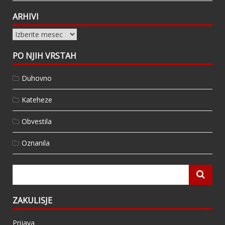
ARHIVI
Arhivi
PO NJIH VRSTAH
Duhovno
Kateheze
Obvestila
Oznanila
ZAKULISJE
Prijava