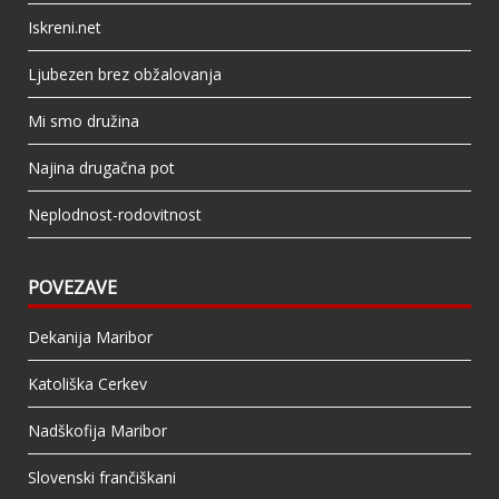
Iskreni.net
Ljubezen brez obžalovanja
Mi smo družina
Najina drugačna pot
Neplodnost-rodovitnost
POVEZAVE
Dekanija Maribor
Katoliška Cerkev
Nadškofija Maribor
Slovenski frančiškani