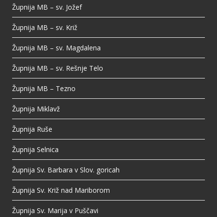
Župnija MB – sv. Jožef
Župnija MB – sv. Križ
Župnija MB – sv. Magdalena
Župnija MB – sv. Rešnje Telo
Župnija MB – Tezno
Župnija Miklavž
Župnija Ruše
Župnija Selnica
Župnija Sv. Barbara v Slov. goricah
Župnija Sv. Križ nad Mariborom
Župnija Sv. Marija v Puščavi