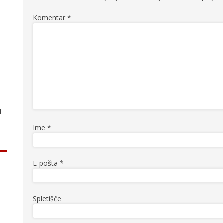
Komentar
*
.
d
Ime
*
E-pošta
*
Spletišče