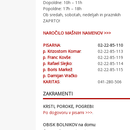
Dopoldne: 10h – 11h
Popoldne: 17h – 18h
Ob sredah, sobotah, nedeljah in praznikih
ZAPRTO!
NAROČILO MAŠNIH NAMENOV >>>
PISARNA
:
02-22-85-110
p. Krizostom Komar
:
02-22-85-113
p. Franc Kovše
:
02-22-85-119
p. Rafael Slejko
:
02-22-85-114
p. Boris Markež
:
02-22-85-115
p. Damijan Vračko
KARITAS
:
041-280-506
ZAKRAMENTI
KRSTI, POROKE, POGREBI
:
Po dogovoru v pisarni >>>
.
OBISK BOLNIKOV na domu
: