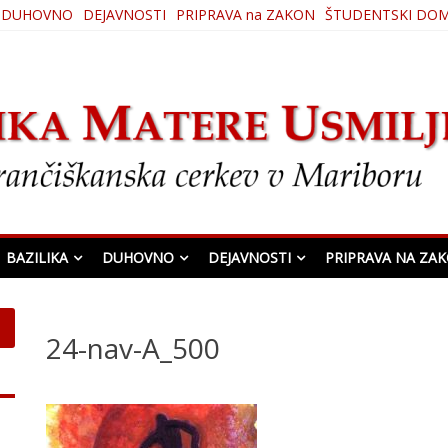
DUHOVNO
DEJAVNOSTI
PRIPRAVA na ZAKON
ŠTUDENTSKI DO
ljenja
BAZILIKA
DUHOVNO
DEJAVNOSTI
PRIPRAVA NA ZA
24-nav-A_500