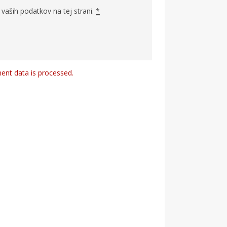
vaših podatkov na tej strani.
*
nt data is processed.