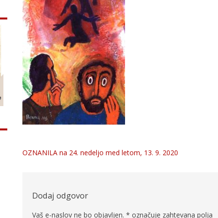
OZNANILA na 24. nedeljo med letom, 13. 9. 2020
Navigacija
prispevka
Dodaj odgovor
Vaš e-naslov ne bo objavljen.
*
označuje zahtevana polja