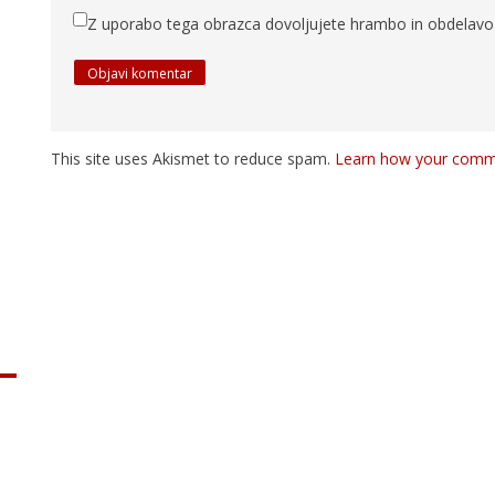
Z uporabo tega obrazca dovoljujete hrambo in obdelavo 
This site uses Akismet to reduce spam.
Learn how your comme