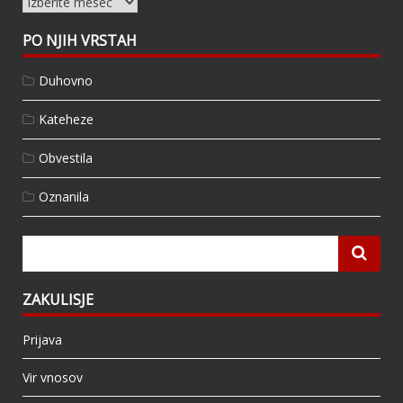
Arhivi
PO NJIH VRSTAH
Duhovno
Kateheze
Obvestila
Oznanila
ZAKULISJE
Prijava
Vir vnosov