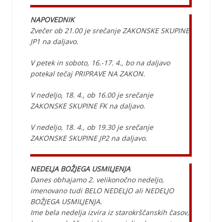
NAPOVEDNIK
Zvečer ob 21.00 je srečanje ZAKONSKE SKUPINE
JP1 na daljavo.
V petek in soboto, 16.-17. 4., bo na daljavo
potekal tečaj PRIPRAVE NA ZAKON.
V nedeljo, 18. 4., ob 16.00 je srečanje
ZAKONSKE SKUPINE FK na daljavo.
V nedeljo, 18. 4., ob 19.30 je srečanje
ZAKONSKE SKUPINE JP2 na daljavo.
NEDELJA BOŽJEGA USMILJENJA
Danes obhajamo 2. velikonočno nedeljo,
imenovano tudi BELO NEDELJO ali NEDELJO
BOŽJEGA USMILJENJA.
Ime bela nedelja izvira iz starokrščanskih časov,