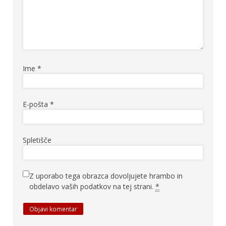
Ime
*
E-pošta
*
Spletišče
Z uporabo tega obrazca dovoljujete hrambo in
obdelavo vaših podatkov na tej strani.
*