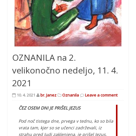
OZNANILA na 2.
velikonočno nedeljo, 11. 4.
2021
10. 4. 2021
br. Janez
Oznanila
Leave a comment
ČEZ OSEM DNI JE PRIŠEL JEZUS
Pod noč tistega dne, prvega v tednu, ko so bila
vrata tam, kjer so se učenci zadrževali, iz
strahu pred Judi zaklenjena, je prišel Jezus,