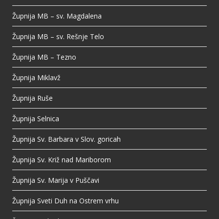
Župnija MB – sv. Magdalena
Župnija MB – sv. Rešnje Telo
Župnija MB – Tezno
Župnija Miklavž
Župnija Ruše
Župnija Selnica
Župnija Sv. Barbara v Slov. goricah
Župnija Sv. Križ nad Mariborom
Župnija Sv. Marija v Puščavi
Župnija Sveti Duh na Ostrem vrhu