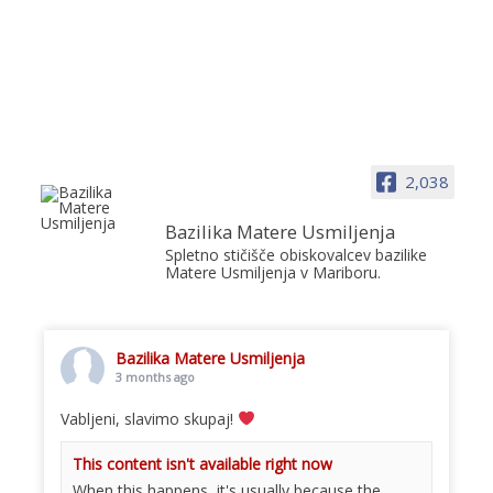
2,038
Bazilika Matere Usmiljenja
Spletno stičišče obiskovalcev bazilike
Matere Usmiljenja v Mariboru.
Bazilika Matere Usmiljenja
3 months ago
Vabljeni, slavimo skupaj!
This content isn't available right now
When this happens, it's usually because the