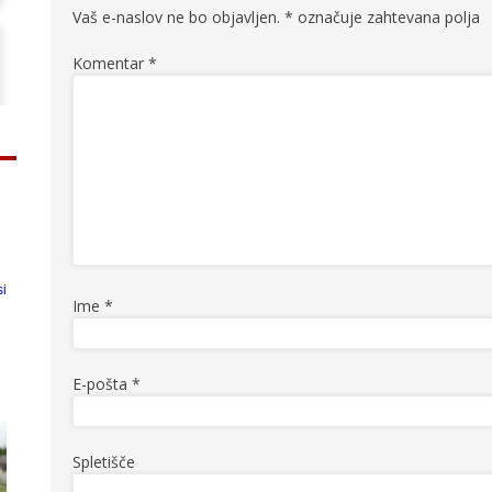
Vaš e-naslov ne bo objavljen.
*
označuje zahtevana polja
Komentar
*
Ime
*
E-pošta
*
Spletišče