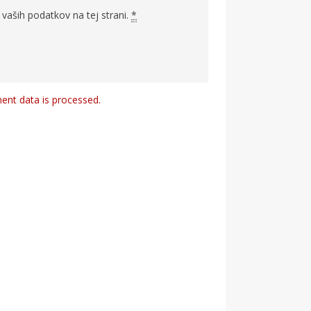
vaših podatkov na tej strani.
*
nt data is processed.