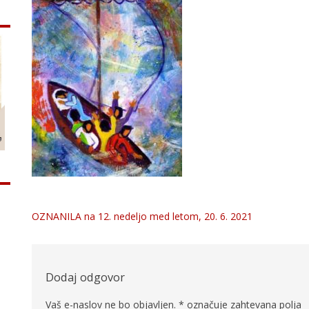
OZNANILA na 12. nedeljo med letom, 20. 6. 2021
Navigacija
prispevka
Dodaj odgovor
Vaš e-naslov ne bo objavljen.
*
označuje zahtevana polja