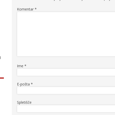
Komentar
*
.
d
Ime
*
E-pošta
*
Spletišče