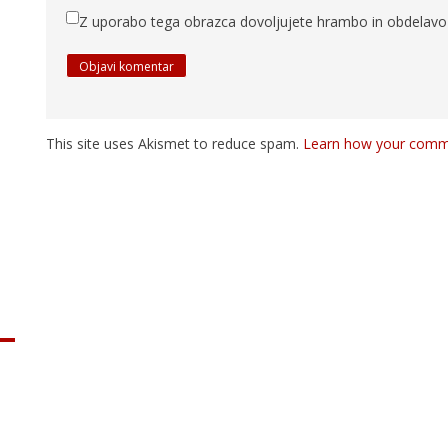
Z uporabo tega obrazca dovoljujete hrambo in obdelavo 
This site uses Akismet to reduce spam.
Learn how your comme