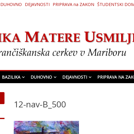
DUHOVNO
DEJAVNOSTI
PRIPRAVA na ZAKON
ŠTUDENTSKI DO
ljenja
BAZILIKA
DUHOVNO
DEJAVNOSTI
PRIPRAVA NA ZA
12-nav-B_500