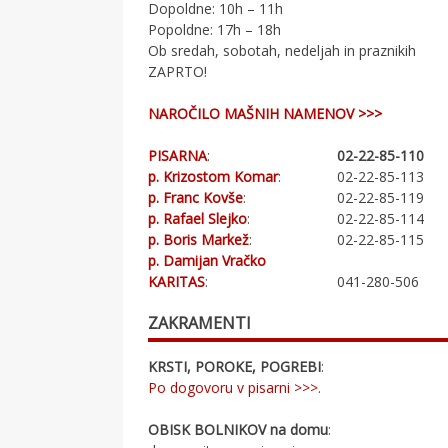
Dopoldne: 10h – 11h
Popoldne: 17h – 18h
Ob sredah, sobotah, nedeljah in praznikih
ZAPRTO!
NAROČILO MAŠNIH NAMENOV >>>
PISARNA
:
02-22-85-110
p. Krizostom Komar
:
02-22-85-113
p. Franc Kovše
:
02-22-85-119
p. Rafael Slejko
:
02-22-85-114
p. Boris Markež
:
02-22-85-115
p. Damijan Vračko
KARITAS
:
041-280-506
ZAKRAMENTI
KRSTI, POROKE, POGREBI
:
Po dogovoru v pisarni >>>
.
OBISK BOLNIKOV na domu
: