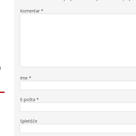
Komentar
*
.
d
Ime
*
E-pošta
*
Spletišče