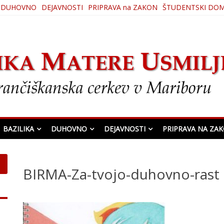
DUHOVNO
DEJAVNOSTI
PRIPRAVA na ZAKON
ŠTUDENTSKI DO
ljenja
BAZILIKA
DUHOVNO
DEJAVNOSTI
PRIPRAVA NA ZA
BIRMA-Za-tvojo-duhovno-rast