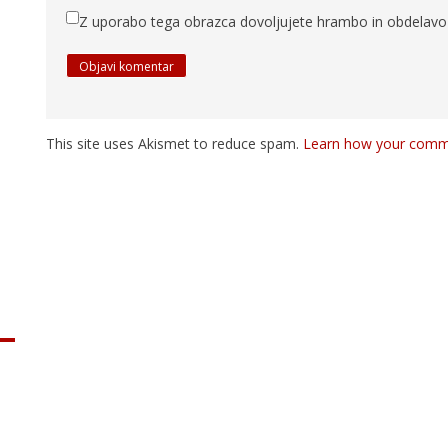
Z uporabo tega obrazca dovoljujete hrambo in obdelavo 
This site uses Akismet to reduce spam.
Learn how your comme