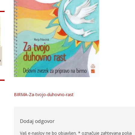
BIRMA-Za-tvojo-duhovno-rast
Navigacija
prispevka
Dodaj odgovor
Vaš e-naslov ne bo objavljen.
*
označuje zahtevana polja