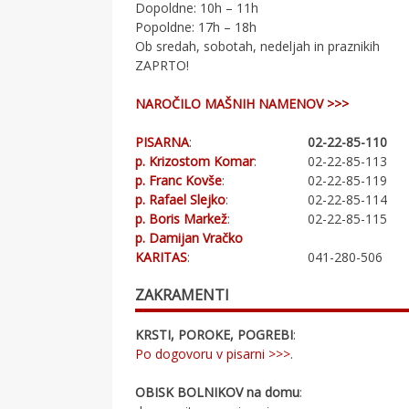
Dopoldne: 10h – 11h
Popoldne: 17h – 18h
Ob sredah, sobotah, nedeljah in praznikih
ZAPRTO!
NAROČILO MAŠNIH NAMENOV >>>
PISARNA
:
02-22-85-110
p. Krizostom Komar
:
02-22-85-113
p. Franc Kovše
:
02-22-85-119
p. Rafael Slejko
:
02-22-85-114
p. Boris Markež
:
02-22-85-115
p. Damijan Vračko
KARITAS
:
041-280-506
ZAKRAMENTI
KRSTI, POROKE, POGREBI
:
Po dogovoru v pisarni >>>
.
OBISK BOLNIKOV na domu
: