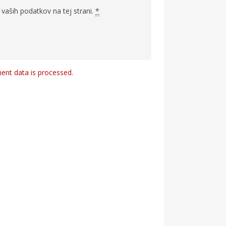
vaših podatkov na tej strani.
*
nt data is processed.