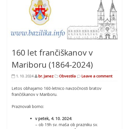
160 let frančiškanov v
Mariboru (1864-2024)
1. 10. 2024
br. Janez
Obvestila
Leave a comment
Letos obhajamo 160-letnico navzočnosti bratov
frančiškanov v Mariboru.
Praznovali bomo:
v petek, 4. 10. 2024:
– ob 19h sv. maša ob prazniku sv.