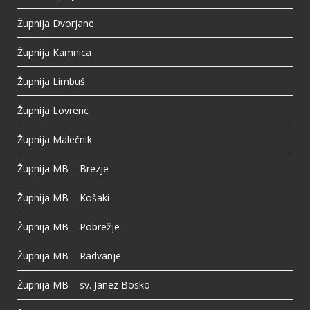
View on Facebook
·
Share
Župnija Dvorjane
Župnija Kamnica
Župnija Limbuš
Župnija Lovrenc
Župnija Malečnik
Župnija MB – Brezje
Župnija MB – Košaki
Župnija MB – Pobrežje
Župnija MB – Radvanje
Župnija MB – sv. Janez Bosko