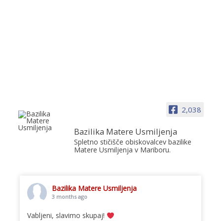
2,038
Bazilika Matere Usmiljenja
Spletno stičišče obiskovalcev bazilike
Matere Usmiljenja v Mariboru.
Bazilika Matere Usmiljenja
3 months ago
Vabljeni, slavimo skupaj!