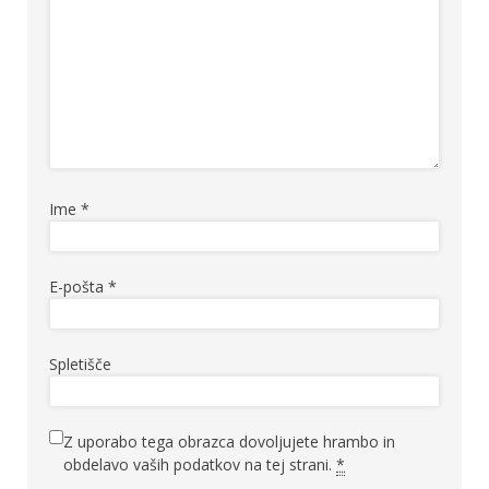
Ime
*
E-pošta
*
Spletišče
Z uporabo tega obrazca dovoljujete hrambo in
obdelavo vaših podatkov na tej strani.
*