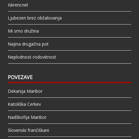
Iskreni.net
Ljubezen brez obžalovanja
Mi smo družina
Najina drugačna pot
Neplodnost-rodovitnost
POVEZAVE
Dekanija Maribor
Katoliška Cerkev
Nadškofija Maribor
Slovenski frančiškani