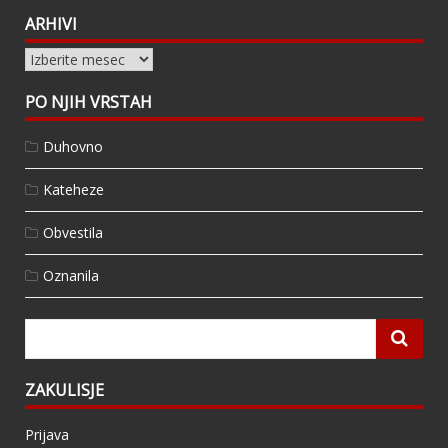
ARHIVI
Arhivi
PO NJIH VRSTAH
Duhovno
Kateheze
Obvestila
Oznanila
ZAKULISJE
Prijava