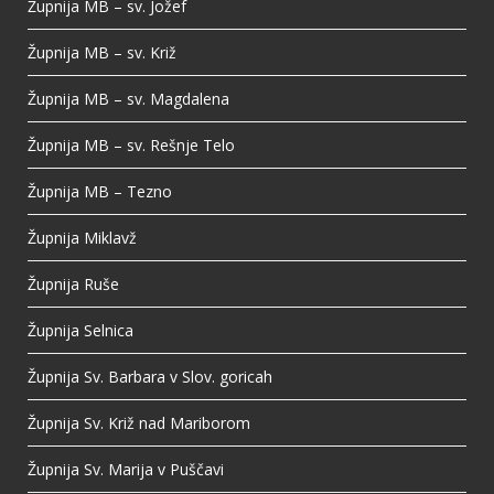
Župnija MB – sv. Jožef
Župnija MB – sv. Križ
Župnija MB – sv. Magdalena
Župnija MB – sv. Rešnje Telo
Župnija MB – Tezno
Župnija Miklavž
Župnija Ruše
Župnija Selnica
Župnija Sv. Barbara v Slov. goricah
Župnija Sv. Križ nad Mariborom
Župnija Sv. Marija v Puščavi