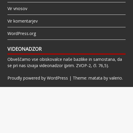
Vir vnosov
Vir komentarjev
WordPress.org
VIDEONADZOR
Obveščamo vse obiskovalce naše bazilike in samostana, da
se pri nas izvaja videonadzor (prim. ZVOP-2, čl. 76,5).
Proudly powered by WordPress
|
Theme: matata by
valerio
.