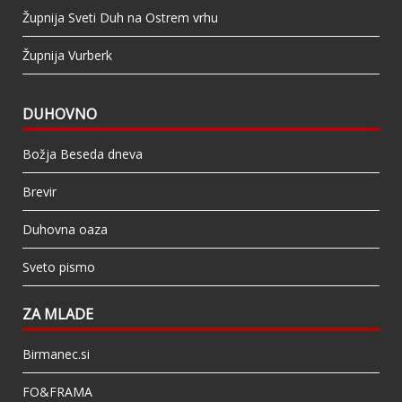
Župnija Sveti Duh na Ostrem vrhu
Župnija Vurberk
DUHOVNO
Božja Beseda dneva
Brevir
Duhovna oaza
Sveto pismo
ZA MLADE
Birmanec.si
FO&FRAMA