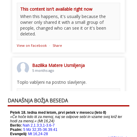
This content isn't available right now
When this happens, it's usually because the
owner only shared it with a small group of
people, changed who can see it or it's been
deleted.
View on Facebook
·
Share
Bazilika Matere Usmiljenja
5 months ago
Toplo vabljeni na postno slavljenje.
This content isn't available right now
DANAŠNJA BOŽJA BESEDA
When this happens, it's usually because the
owner only shared it with a small group of
people, changed who can see it or it's been
deleted.
View on Facebook
·
Share