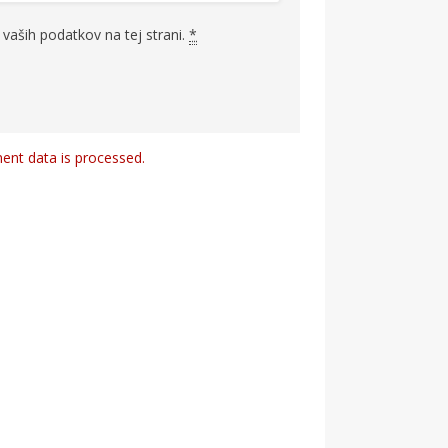
vaših podatkov na tej strani.
*
nt data is processed.