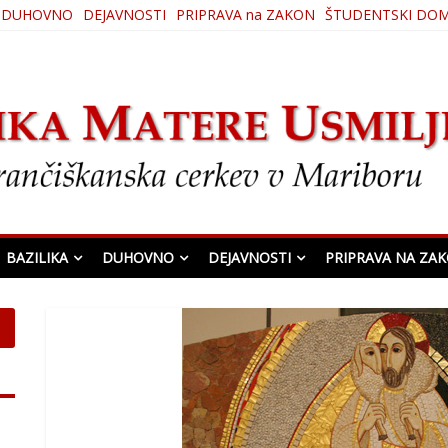
DUHOVNO
DEJAVNOSTI
PRIPRAVA na ZAKON
ŠTUDENTSKI DO
ljenja
BAZILIKA
DUHOVNO
DEJAVNOSTI
PRIPRAVA NA ZA