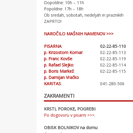
Dopoldne: 10h – 11h
Popoldne: 17h – 18h
Ob sredah, sobotah, nedeljah in praznikih
ZAPRTO!
NAROČILO MAŠNIH NAMENOV >>>
PISARNA
:
02-22-85-110
p. Krizostom Komar
:
02-22-85-113
p. Franc Kovše
:
02-22-85-119
p. Rafael Slejko
:
02-22-85-114
p. Boris Markež
:
02-22-85-115
p. Damijan Vračko
KARITAS
:
041-280-506
ZAKRAMENTI
KRSTI, POROKE, POGREBI
:
Po dogovoru v pisarni >>>
.
OBISK BOLNIKOV na domu
: