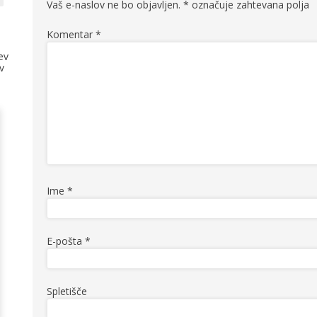
Vaš e-naslov ne bo objavljen.
*
označuje zahtevana polja
Komentar
*
ev
v
Ime
*
E-pošta
*
Spletišče