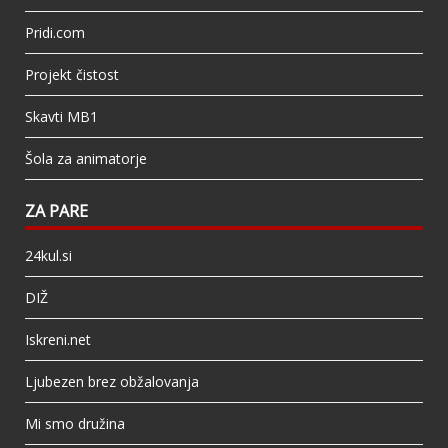
Pridi.com
Projekt čistost
Skavti MB1
Šola za animatorje
ZA PARE
24kul.si
DIŽ
Iskreni.net
Ljubezen brez obžalovanja
Mi smo družina