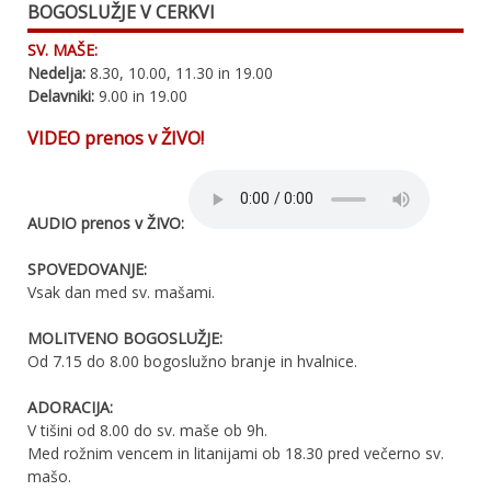
BOGOSLUŽJE V CERKVI
SV. MAŠE:
Nedelja:
8.30, 10.00, 11.30 in 19.00
Delavniki:
9.00 in 19.00
VIDEO prenos v ŽIVO!
AUDIO prenos v ŽIVO:
SPOVEDOVANJE:
Vsak dan med sv. mašami.
MOLITVENO BOGOSLUŽJE:
Od 7.15 do 8.00 bogoslužno branje in hvalnice.
ADORACIJA:
V tišini od 8.00 do sv. maše ob 9h.
Med rožnim vencem in litanijami ob 18.30 pred večerno sv.
mašo.