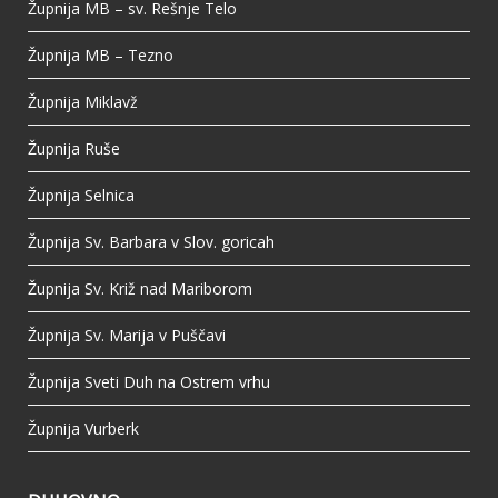
Župnija MB – sv. Rešnje Telo
Župnija MB – Tezno
Župnija Miklavž
Župnija Ruše
Župnija Selnica
Župnija Sv. Barbara v Slov. goricah
Župnija Sv. Križ nad Mariborom
Župnija Sv. Marija v Puščavi
Župnija Sveti Duh na Ostrem vrhu
Župnija Vurberk