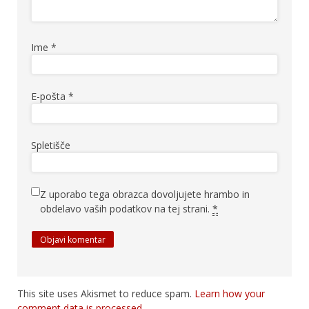
Ime
*
E-pošta
*
Spletišče
Z uporabo tega obrazca dovoljujete hrambo in
obdelavo vaših podatkov na tej strani.
*
This site uses Akismet to reduce spam.
Learn how your
comment data is processed.