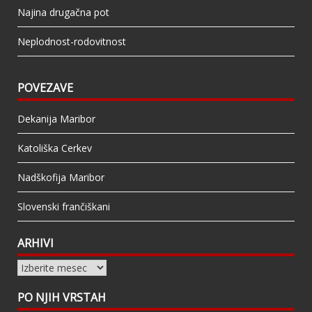
Najina drugačna pot
Neplodnost-rodovitnost
POVEZAVE
Dekanija Maribor
Katoliška Cerkev
Nadškofija Maribor
Slovenski frančiškani
ARHIVI
Arhivi
PO NJIH VRSTAH