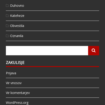
Duhovno
Kateheze
Obvestila
Oznanila
ZAKULISJE
Prijava
Vir vnosov
Vir komentarjev
WordPress.org