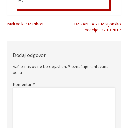
Mali volk v Mariboru!
OZNANILA za Misijonsko
Navigacija
nedeljo, 22.10.2017
prispevka
Dodaj odgovor
Vaš e-naslov ne bo objavljen.
*
označuje zahtevana
polja
Komentar
*