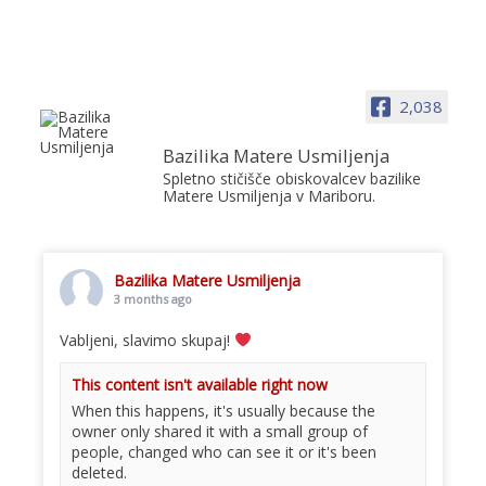
2,038
Bazilika Matere Usmiljenja
Spletno stičišče obiskovalcev bazilike
Matere Usmiljenja v Mariboru.
Bazilika Matere Usmiljenja
3 months ago
Vabljeni, slavimo skupaj!
This content isn't available right now
When this happens, it's usually because the
owner only shared it with a small group of
people, changed who can see it or it's been
deleted.