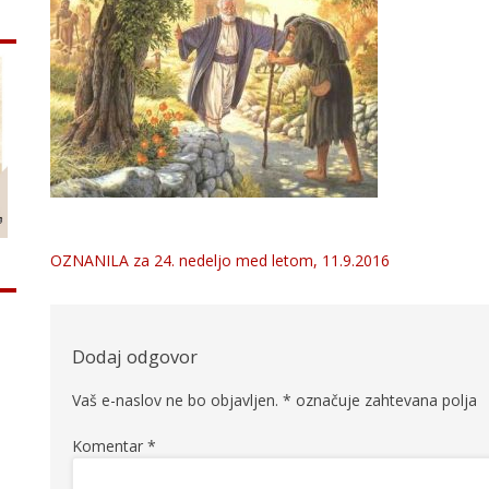
OZNANILA za 24. nedeljo med letom, 11.9.2016
Navigacija
prispevka
Dodaj odgovor
Vaš e-naslov ne bo objavljen.
*
označuje zahtevana polja
Komentar
*