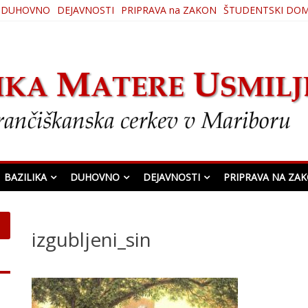
DUHOVNO
DEJAVNOSTI
PRIPRAVA na ZAKON
ŠTUDENTSKI DO
ljenja
BAZILIKA
DUHOVNO
DEJAVNOSTI
PRIPRAVA NA ZA
izgubljeni_sin