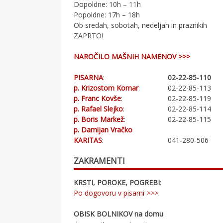
Dopoldne: 10h – 11h
Popoldne: 17h – 18h
Ob sredah, sobotah, nedeljah in praznikih
ZAPRTO!
NAROČILO MAŠNIH NAMENOV >>>
PISARNA
:
02-22-85-110
p. Krizostom Komar
:
02-22-85-113
p. Franc Kovše
:
02-22-85-119
p. Rafael Slejko
:
02-22-85-114
p. Boris Markež
:
02-22-85-115
p. Damijan Vračko
KARITAS
:
041-280-506
ZAKRAMENTI
KRSTI, POROKE, POGREBI
:
Po dogovoru v pisarni >>>
.
OBISK BOLNIKOV na domu
: