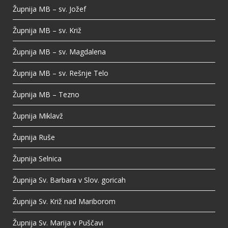
Župnija MB – sv. Jožef
Župnija MB – sv. Križ
Župnija MB – sv. Magdalena
Župnija MB – sv. Rešnje Telo
Župnija MB – Tezno
Župnija Miklavž
Župnija Ruše
Župnija Selnica
Župnija Sv. Barbara v Slov. goricah
Župnija Sv. Križ nad Mariborom
Župnija Sv. Marija v Puščavi