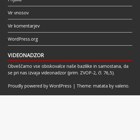
Vir vnosov
Vir komentarjev
WordPress.org
VIDEONADZOR
Obveščamo vse obiskovalce naše bazilike in samostana, da
se pri nas izvaja videonadzor (prim. ZVOP-2, čl. 76,5).
Proudly powered by WordPress
|
Theme: matata by
valerio
.