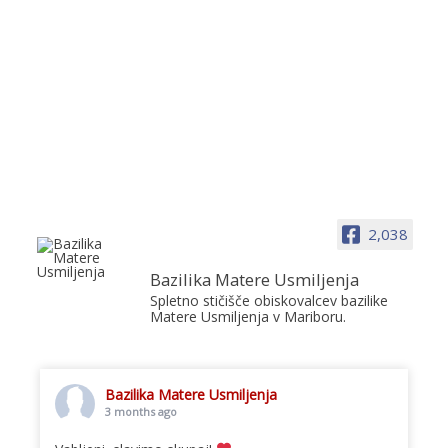
2,038
Bazilika Matere Usmiljenja
Spletno stičišče obiskovalcev bazilike
Matere Usmiljenja v Mariboru.
Bazilika Matere Usmiljenja
3 months ago