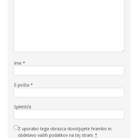
Ime
*
E-pošta
*
Spletišče
Z uporabo tega obrazca dovoljujete hrambo in
obdelavo vaših podatkov na tej strani.
*