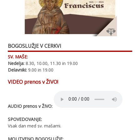
BOGOSLUŽJE V CERKVI
SV. MAŠE:
Nedelja:
8.30, 10.00, 11.30 in 19.00
Delavniki:
9.00 in 19.00
VIDEO prenos v ŽIVO!
AUDIO prenos v ŽIVO:
SPOVEDOVANJE:
Vsak dan med sv. mašami.
MOLITVENO BOGOSLUŽJE: