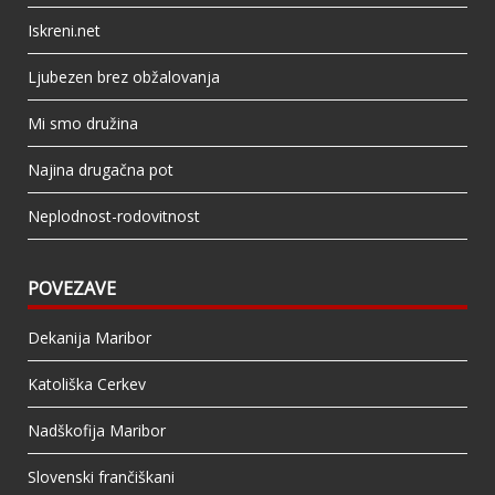
Iskreni.net
Ljubezen brez obžalovanja
Mi smo družina
Najina drugačna pot
Neplodnost-rodovitnost
POVEZAVE
Dekanija Maribor
Katoliška Cerkev
Nadškofija Maribor
Slovenski frančiškani