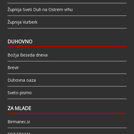
Župnija Sveti Duh na Ostrem vrhu
Župnija Vurberk
DUHOVNO
Božja Beseda dneva
Brevir
Duhovna oaza
Sveto pismo
ZA MLADE
Birmanec.si