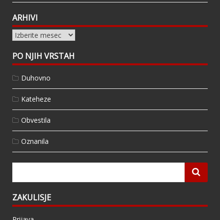
ARHIVI
Arhivi
PO NJIH VRSTAH
Duhovno
Kateheze
Obvestila
Oznanila
ZAKULISJE
Prijava