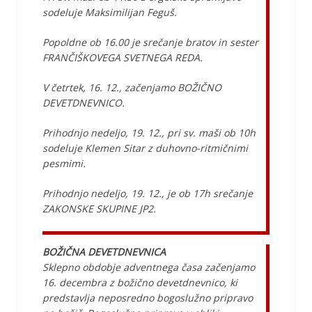
sodeluje Maksimilijan Feguš.
Popoldne ob 16.00 je srečanje bratov in sester
FRANČIŠKOVEGA SVETNEGA REDA.
V četrtek, 16. 12., začenjamo BOŽIČNO
DEVETDNEVNICO.
Prihodnjo nedeljo, 19. 12., pri sv. maši ob 10h
sodeluje Klemen Sitar z duhovno-ritmičnimi
pesmimi.
Prihodnjo nedeljo, 19. 12., je ob 17h srečanje
ZAKONSKE SKUPINE JP2.
BOŽIČNA DEVETDNEVNICA
Sklepno obdobje adventnega časa začenjamo
16. decembra z božično devetdnevnico, ki
predstavlja neposredno bogoslužno pripravo