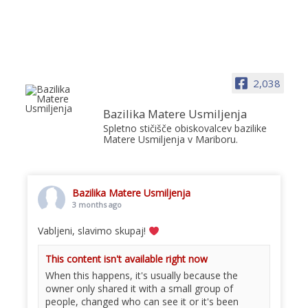
2,038
Bazilika Matere Usmiljenja
Spletno stičišče obiskovalcev bazilike
Matere Usmiljenja v Mariboru.
Bazilika Matere Usmiljenja
3 months ago
Vabljeni, slavimo skupaj!
This content isn't available right now
When this happens, it's usually because the
owner only shared it with a small group of
people, changed who can see it or it's been