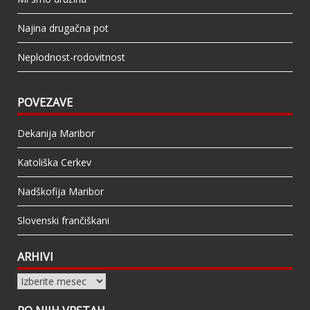
Najina drugačna pot
Neplodnost-rodovitnost
POVEZAVE
Dekanija Maribor
Katoliška Cerkev
Nadškofija Maribor
Slovenski frančiškani
ARHIVI
Arhivi