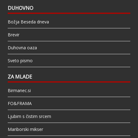
DUHOVNO
Božja Beseda dneva
Brevir
Duhovna oaza
Sveto pismo
ZA MLADE
Birmanec.si
FO&FRAMA
Ljubim s čistim srcem
Mariborski mikser