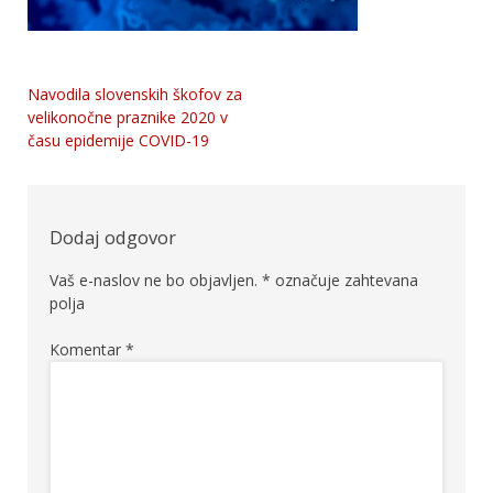
Navodila slovenskih škofov za
Navigacija
velikonočne praznike 2020 v
času epidemije COVID-19
prispevka
Dodaj odgovor
Vaš e-naslov ne bo objavljen.
*
označuje zahtevana
polja
Komentar
*