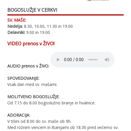
BOGOSLUŽJE V CERKVI
SV. MAŠE:
Nedelja:
8.30, 10.00, 11.30 in 19.00
Delavniki:
9.00 in 19.00
VIDEO prenos v ŽIVO!
AUDIO prenos v ŽIVO:
SPOVEDOVANJE:
Vsak dan med sv. mašami.
MOLITVENO BOGOSLUŽJE:
Od 7.15 do 8.00 bogoslužno branje in hvalnice.
ADORACIJA:
V tišini od 8.00 do sv. maše ob 9h.
Med rožnim vencem in litanijami ob 18.30 pred večerno sv.