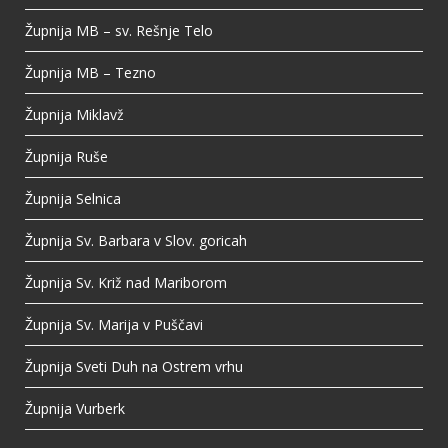
Župnija MB – sv. Rešnje Telo
Župnija MB – Tezno
Župnija Miklavž
Župnija Ruše
Župnija Selnica
Župnija Sv. Barbara v Slov. goricah
Župnija Sv. Križ nad Mariborom
Župnija Sv. Marija v Puščavi
Župnija Sveti Duh na Ostrem vrhu
Župnija Vurberk