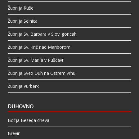
Župnija Ruše
Župnija Selnica
Župnija Sv. Barbara v Slov. goricah
Župnija Sv. Križ nad Mariborom
Župnija Sv. Marija v Puščavi
Župnija Sveti Duh na Ostrem vrhu
Župnija Vurberk
DUHOVNO
Božja Beseda dneva
Brevir