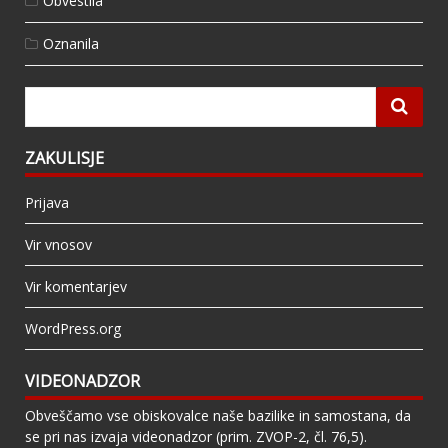
Obvestila
Oznanila
ZAKULISJE
Prijava
Vir vnosov
Vir komentarjev
WordPress.org
VIDEONADZOR
Obveščamo vse obiskovalce naše bazilike in samostana, da
se pri nas izvaja videonadzor (prim. ZVOP-2, čl. 76,5).