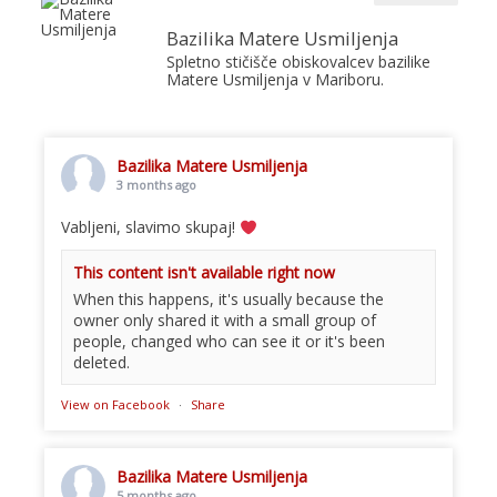
Bazilika Matere Usmiljenja
Spletno stičišče obiskovalcev bazilike
Matere Usmiljenja v Mariboru.
Bazilika Matere Usmiljenja
3 months ago
Vabljeni, slavimo skupaj!
This content isn't available right now
When this happens, it's usually because the
owner only shared it with a small group of
people, changed who can see it or it's been
deleted.
View on Facebook
·
Share
Bazilika Matere Usmiljenja
5 months ago