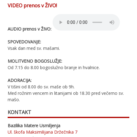
VIDEO prenos v ŽIVO!
AUDIO prenos v ŽIVO:
SPOVEDOVANJE:
Vsak dan med sv. mašami.
MOLITVENO BOGOSLUŽJE:
Od 7.15 do 8.00 bogoslužno branje in hvalnice.
ADORACIJA:
V tišini od 8.00 do sv. maše ob 9h.
Med rožnim vencem in litanijami ob 18.30 pred večerno sv.
mašo.
KONTAKT
Bazilika Matere Usmiljenja
Ul. škofa Maksimilijana Držečnika 7