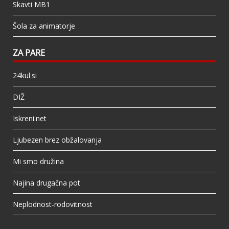
Skavti MB1
Šola za animatorje
ZA PARE
24kul.si
DIŽ
Iskreni.net
Ljubezen brez obžalovanja
Mi smo družina
Najina drugačna pot
Neplodnost-rodovitnost