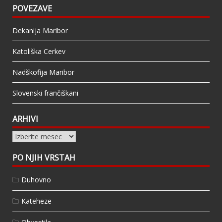
POVEZAVE
Dekanija Maribor
Katoliška Cerkev
Nadškofija Maribor
Slovenski frančiškani
ARHIVI
Arhivi
PO NJIH VRSTAH
Duhovno
Kateheze