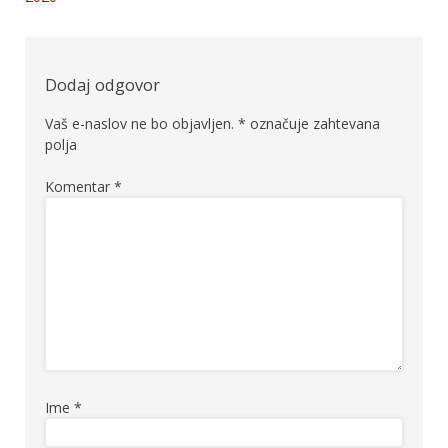
prispevka
Dodaj odgovor
Vaš e-naslov ne bo objavljen.
*
označuje zahtevana
polja
Komentar
*
Ime
*