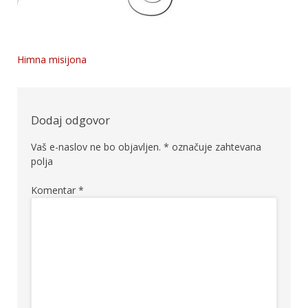
Himna misijona
Navigacija
prispevka
Dodaj odgovor
Vaš e-naslov ne bo objavljen.
*
označuje zahtevana
polja
Komentar
*