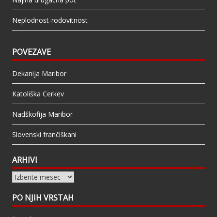
Neplodnost-rodovitnost
POVEZAVE
Dekanija Maribor
Katoliška Cerkev
Nadškofija Maribor
Slovenski frančiškani
ARHIVI
Arhivi
PO NJIH VRSTAH