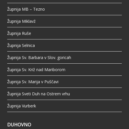
Župnija MB – Tezno
Župnija Miklavž
Župnija Ruše
Župnija Selnica
Župnija Sv. Barbara v Slov. goricah
Župnija Sv. Križ nad Mariborom
Župnija Sv. Marija v Puščavi
Župnija Sveti Duh na Ostrem vrhu
Župnija Vurberk
DUHOVNO