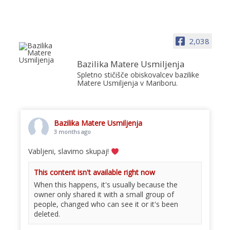
2,038
Bazilika Matere Usmiljenja
Spletno stičišče obiskovalcev bazilike
Matere Usmiljenja v Mariboru.
Bazilika Matere Usmiljenja
3 months ago
Vabljeni, slavimo skupaj!
This content isn't available right now
When this happens, it's usually because the
owner only shared it with a small group of
people, changed who can see it or it's been
deleted.