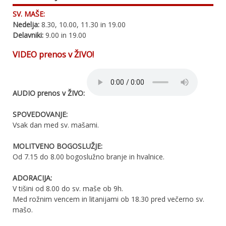
SV. MAŠE:
Nedelja:
8.30, 10.00, 11.30 in 19.00
Delavniki:
9.00 in 19.00
VIDEO prenos v ŽIVO!
AUDIO prenos v ŽIVO:
SPOVEDOVANJE:
Vsak dan med sv. mašami.
MOLITVENO BOGOSLUŽJE:
Od 7.15 do 8.00 bogoslužno branje in hvalnice.
ADORACIJA:
V tišini od 8.00 do sv. maše ob 9h.
Med rožnim vencem in litanijami ob 18.30 pred večerno sv.
mašo.