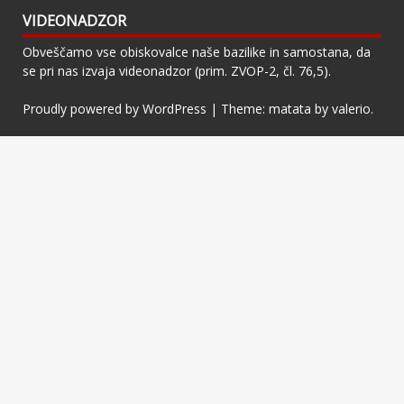
VIDEONADZOR
Obveščamo vse obiskovalce naše bazilike in samostana, da
se pri nas izvaja videonadzor (prim. ZVOP-2, čl. 76,5).
Proudly powered by WordPress
|
Theme: matata by
valerio
.