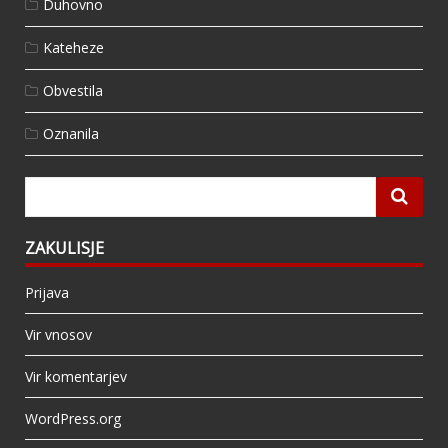
Duhovno
Kateheze
Obvestila
Oznanila
ZAKULISJE
Prijava
Vir vnosov
Vir komentarjev
WordPress.org