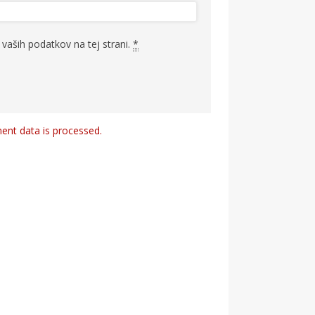
vaših podatkov na tej strani.
*
nt data is processed.