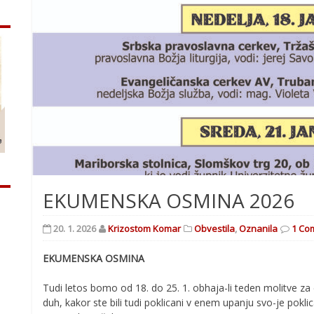
EKUMENSKA OSMINA 2026
20. 1. 2026
Krizostom Komar
Obvestila
,
Oznanila
1 Co
EKUMENSKA OSMINA
Tudi letos bomo od 18. do 25. 1. obhaja-li teden molitve za 
duh, kakor ste bili tudi poklicani v enem upanju svo-je poklic