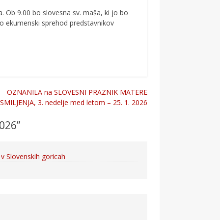
ja. Ob 9.00 bo slovesna sv. maša, ki jo bo
i bo ekumenski sprehod predstavnikov
OZNANILA na SLOVESNI PRAZNIK MATERE
SMILJENJA, 3. nedelje med letom – 25. 1. 2026
026
”
 Slovenskih goricah