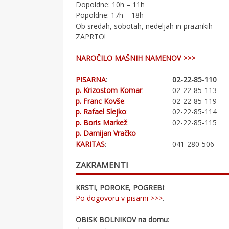
Dopoldne: 10h – 11h
Popoldne: 17h – 18h
Ob sredah, sobotah, nedeljah in praznikih
ZAPRTO!
NAROČILO MAŠNIH NAMENOV >>>
PISARNA
:
02-22-85-110
p. Krizostom Komar
:
02-22-85-113
p. Franc Kovše
:
02-22-85-119
p. Rafael Slejko
:
02-22-85-114
p. Boris Markež
:
02-22-85-115
p. Damijan Vračko
KARITAS
:
041-280-506
ZAKRAMENTI
KRSTI, POROKE, POGREBI
:
Po dogovoru v pisarni >>>
.
OBISK BOLNIKOV na domu
: