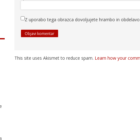
Z uporabo tega obrazca dovoljujete hrambo in obdelavo 
This site uses Akismet to reduce spam.
Learn how your comme
ve
78