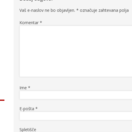
Vaš e-naslov ne bo objavljen.
*
označuje zahtevana polja
Komentar
*
Ime
*
E-pošta
*
Spletišče