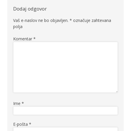
Dodaj odgovor
Vaš e-naslov ne bo objavljen.
*
označuje zahtevana
polja
Komentar
*
Ime
*
E-pošta
*