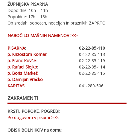
ŽUPNIJSKA PISARNA
Dopoldne: 10h – 11h
Popoldne: 17h – 18h
Ob sredah, sobotah, nedeljah in praznikih ZAPRTO!
NAROČILO MAŠNIH NAMENOV >>>
PISARNA
:
02-22-85-110
p. Krizostom Komar
:
02-22-85-113
p. Franc Kovše
:
02-22-85-119
p. Rafael Slejko
:
02-22-85-114
p. Boris Markež
:
02-22-85-115
p. Damijan Vračko
KARITAS
:
041-280-506
ZAKRAMENTI
KRSTI, POROKE, POGREBI
:
Po dogovoru v pisarni >>>
.
OBISK BOLNIKOV na domu
: