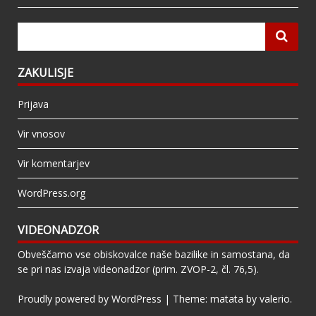
ZAKULISJE
Prijava
Vir vnosov
Vir komentarjev
WordPress.org
VIDEONADZOR
Obveščamo vse obiskovalce naše bazilike in samostana, da
se pri nas izvaja videonadzor (prim. ZVOP-2, čl. 76,5).
Proudly powered by WordPress
|
Theme: matata by
valerio
.