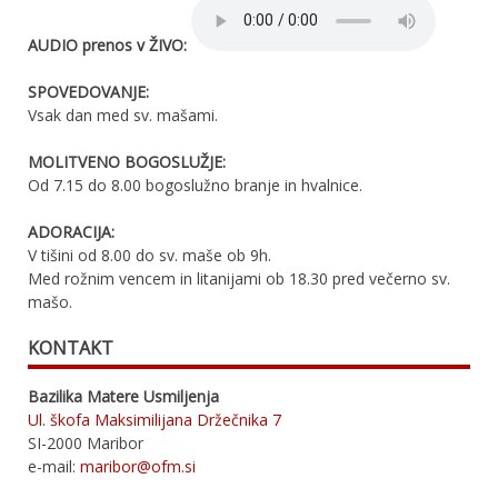
AUDIO prenos v ŽIVO:
SPOVEDOVANJE:
Vsak dan med sv. mašami.
MOLITVENO BOGOSLUŽJE:
Od 7.15 do 8.00 bogoslužno branje in hvalnice.
ADORACIJA:
V tišini od 8.00 do sv. maše ob 9h.
Med rožnim vencem in litanijami ob 18.30 pred večerno sv.
mašo.
KONTAKT
Bazilika Matere Usmiljenja
Ul. škofa Maksimilijana Držečnika 7
SI-2000 Maribor
e-mail:
maribor@ofm.si