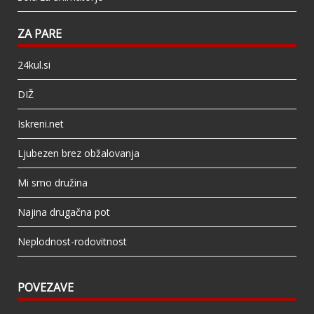
ZA PARE
24kul.si
DIŽ
Iskreni.net
Ljubezen brez obžalovanja
Mi smo družina
Najina drugačna pot
Neplodnost-rodovitnost
POVEZAVE