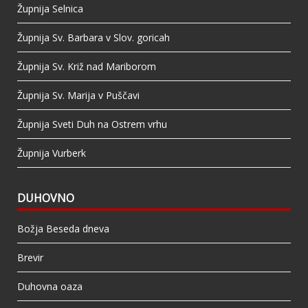
Župnija Selnica
Župnija Sv. Barbara v Slov. goricah
Župnija Sv. Križ nad Mariborom
Župnija Sv. Marija v Puščavi
Župnija Sveti Duh na Ostrem vrhu
Župnija Vurberk
DUHOVNO
Božja Beseda dneva
Brevir
Duhovna oaza