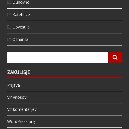
Duhovno
Kateheze
Obvestila
Oznanila
ZAKULISJE
Prijava
Vir vnosov
Vir komentarjev
WordPress.org