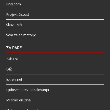
Pridi.com
Projekt čistost
Skavti MB1
Šola za animatorje
ZA PARE
24kul.si
DIŽ
Iskreni.net
Ljubezen brez obžalovanja
Mi smo družina