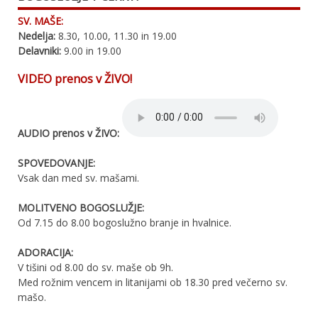
SV. MAŠE:
Nedelja:
8.30, 10.00, 11.30 in 19.00
Delavniki:
9.00 in 19.00
VIDEO prenos v ŽIVO!
AUDIO prenos v ŽIVO:
SPOVEDOVANJE:
Vsak dan med sv. mašami.
MOLITVENO BOGOSLUŽJE:
Od 7.15 do 8.00 bogoslužno branje in hvalnice.
ADORACIJA:
V tišini od 8.00 do sv. maše ob 9h.
Med rožnim vencem in litanijami ob 18.30 pred večerno sv.
mašo.