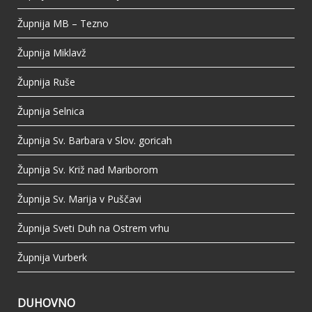
Župnija MB – Tezno
Župnija Miklavž
Župnija Ruše
Župnija Selnica
Župnija Sv. Barbara v Slov. goricah
Župnija Sv. Križ nad Mariborom
Župnija Sv. Marija v Puščavi
Župnija Sveti Duh na Ostrem vrhu
Župnija Vurberk
DUHOVNO