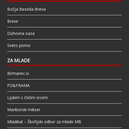
Božja Beseda dneva
Brevir
Duhovna oaza
Sveto pismo
ZA MLADE
Birmanec.si
FO&FRAMA
Ljubim s čistim srcem
Mariborski mikser
Mladikat – Škofijski odbor za mlade MB