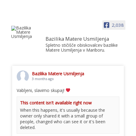
2,038
Bazilika Matere Usmiljenja
Spletno stičišče obiskovalcev bazilike
Matere Usmiljenja v Mariboru.
Bazilika Matere Usmiljenja
3 months ago
Vabljeni, slavimo skupaj!
This content isn't available right now
When this happens, it's usually because the
owner only shared it with a small group of
people, changed who can see it or it's been
deleted.