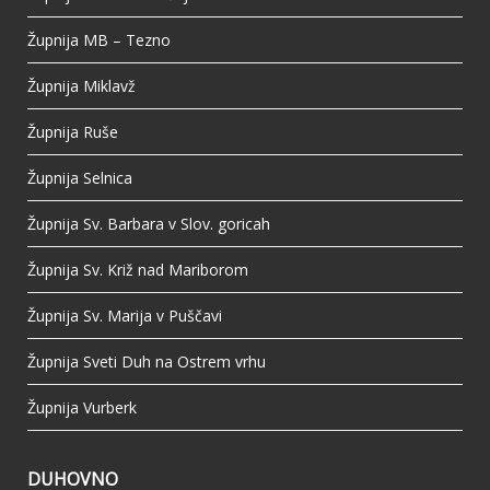
Župnija MB – Tezno
Župnija Miklavž
Župnija Ruše
Župnija Selnica
Župnija Sv. Barbara v Slov. goricah
Župnija Sv. Križ nad Mariborom
Župnija Sv. Marija v Puščavi
Župnija Sveti Duh na Ostrem vrhu
Župnija Vurberk
DUHOVNO