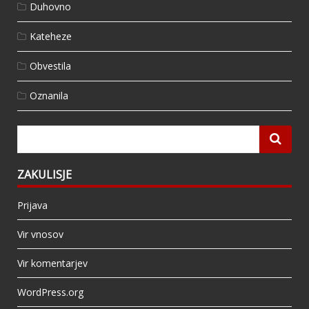
Duhovno
Kateheze
Obvestila
Oznanila
ZAKULISJE
Prijava
Vir vnosov
Vir komentarjev
WordPress.org