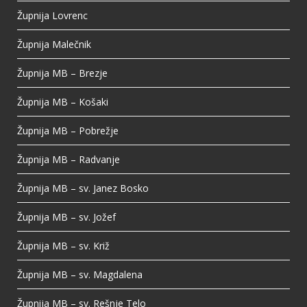
Župnija Lovrenc
Župnija Malečnik
Župnija MB – Brezje
Župnija MB – Košaki
Župnija MB – Pobrežje
Župnija MB – Radvanje
Župnija MB – sv. Janez Bosko
Župnija MB – sv. Jožef
Župnija MB – sv. Križ
Župnija MB – sv. Magdalena
Župnija MB – sv. Rešnje Telo