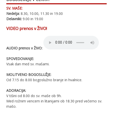
SV. MAŠE:
Nedelja:
8.30, 10.00, 11.30 in 19.00
Delavniki:
9.00 in 19.00
VIDEO prenos v ŽIVO!
AUDIO prenos v ŽIVO:
SPOVEDOVANJE:
Vsak dan med sv. mašami.
MOLITVENO BOGOSLUŽJE:
Od 7.15 do 8.00 bogoslužno branje in hvalnice.
ADORACIJA:
V tišini od 8.00 do sv. maše ob 9h.
Med rožnim vencem in litanijami ob 18.30 pred večerno sv.
mašo.