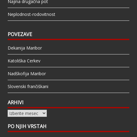
Najina drugačna pot
Neplodnost-rodovitnost
POVEZAVE
Dekanija Maribor
Katoliška Cerkev
Nadškofija Maribor
Slovenski frančiškani
ARHIVI
Arhivi
PO NJIH VRSTAH