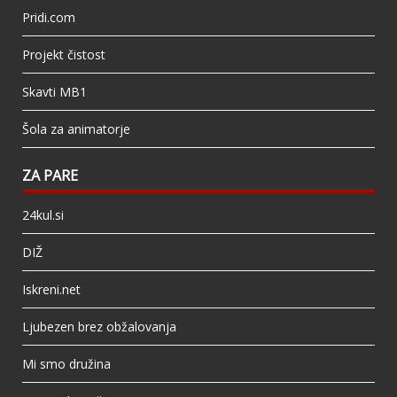
Pridi.com
Projekt čistost
Skavti MB1
Šola za animatorje
ZA PARE
24kul.si
DIŽ
Iskreni.net
Ljubezen brez obžalovanja
Mi smo družina