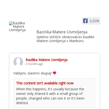
2,038
Bazilika Matere Usmiljenja
Spletno stičišče obiskovalcev bazilike
Matere Usmiljenja v Mariboru.
Bazilika Matere Usmiljenja
3 months ago
Vabljeni, slavimo skupaj!
This content isn't available right now
When this happens, it's usually because the
owner only shared it with a small group of
people, changed who can see it or it's been
deleted.