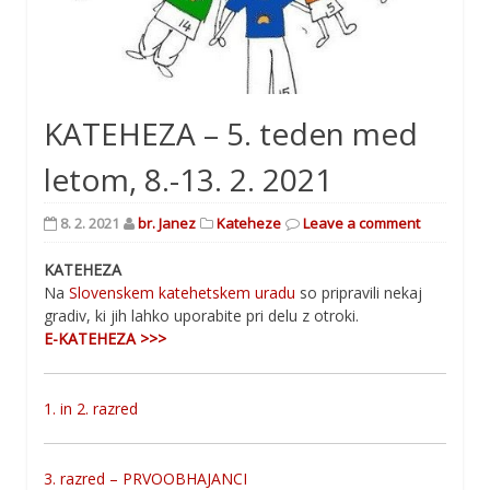
KATEHEZA – 5. teden med
letom, 8.-13. 2. 2021
8. 2. 2021
br. Janez
Kateheze
Leave a comment
KATEHEZA
Na
Slovenskem katehetskem uradu
so pripravili nekaj
gradiv, ki jih lahko uporabite pri delu z otroki.
E-KATEHEZA >>>
1. in 2. razred
3. razred – PRVOOBHAJANCI