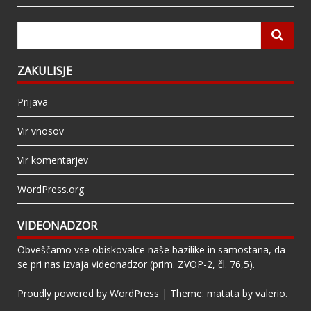
ZAKULISJE
Prijava
Vir vnosov
Vir komentarjev
WordPress.org
VIDEONADZOR
Obveščamo vse obiskovalce naše bazilike in samostana, da
se pri nas izvaja videonadzor (prim. ZVOP-2, čl. 76,5).
Proudly powered by WordPress
|
Theme: matata by
valerio
.