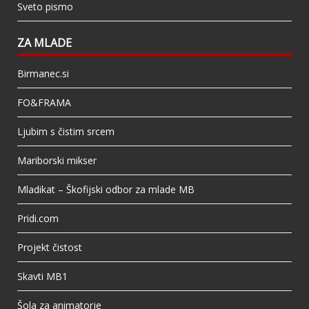
Sveto pismo
ZA MLADE
Birmanec.si
FO&FRAMA
Ljubim s čistim srcem
Mariborski mikser
Mladikat – Škofijski odbor za mlade MB
Pridi.com
Projekt čistost
Skavti MB1
Šola za animatorje