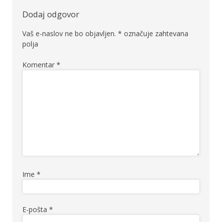
Dodaj odgovor
Vaš e-naslov ne bo objavljen.
*
označuje zahtevana
polja
Komentar
*
Ime
*
E-pošta
*