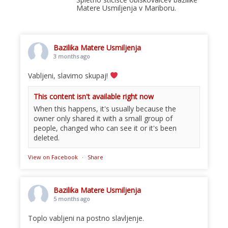
Matere Usmiljenja v Mariboru.
Bazilika Matere Usmiljenja
3 months ago
Vabljeni, slavimo skupaj!
This content isn't available right now
When this happens, it's usually because the
owner only shared it with a small group of
people, changed who can see it or it's been
deleted.
View on Facebook
·
Share
Bazilika Matere Usmiljenja
5 months ago
Toplo vabljeni na postno slavljenje.