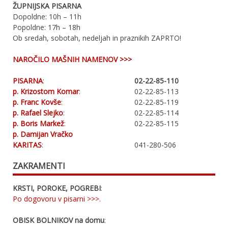
ŽUPNIJSKA PISARNA
Dopoldne: 10h – 11h
Popoldne: 17h – 18h
Ob sredah, sobotah, nedeljah in praznikih ZAPRTO!
NAROČILO MAŠNIH NAMENOV >>>
PISARNA
:
02-22-85-110
p. Krizostom Komar
:
02-22-85-113
p. Franc Kovše
:
02-22-85-119
p. Rafael Slejko
:
02-22-85-114
p. Boris Markež
:
02-22-85-115
p. Damijan Vračko
KARITAS
:
041-280-506
ZAKRAMENTI
KRSTI, POROKE, POGREBI
:
Po dogovoru v pisarni >>>
.
OBISK BOLNIKOV na domu
: