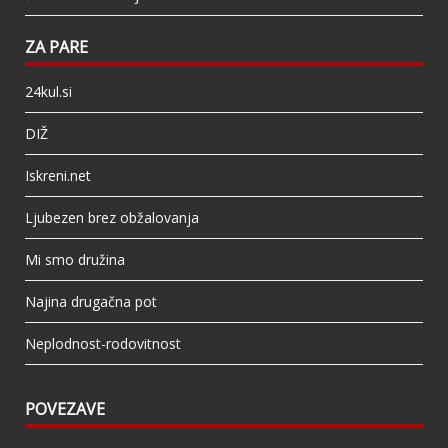
ZA PARE
24kul.si
DIŽ
Iskreni.net
Ljubezen brez obžalovanja
Mi smo družina
Najina drugačna pot
Neplodnost-rodovitnost
POVEZAVE