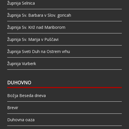
Župnija Selnica
Župnija Sv. Barbara v Slov. goricah
Župnija Sv. Križ nad Mariborom
Župnija Sv. Marija v Puščavi
Župnija Sveti Duh na Ostrem vrhu
Župnija Vurberk
DUHOVNO
Božja Beseda dneva
Brevir
Duhovna oaza