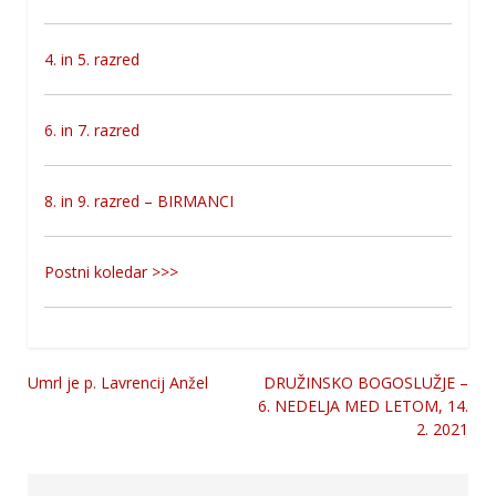
4. in 5. razred
6. in 7. razred
8. in 9. razred – BIRMANCI
Postni koledar >>>
Umrl je p. Lavrencij Anžel
DRUŽINSKO BOGOSLUŽJE –
Navigacija
6. NEDELJA MED LETOM, 14.
2. 2021
prispevka