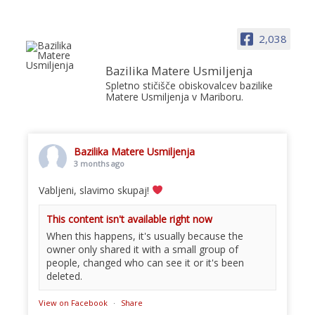
2,038
Bazilika Matere Usmiljenja
Spletno stičišče obiskovalcev bazilike
Matere Usmiljenja v Mariboru.
Bazilika Matere Usmiljenja
3 months ago
Vabljeni, slavimo skupaj!
This content isn't available right now
When this happens, it's usually because the
owner only shared it with a small group of
people, changed who can see it or it's been
deleted.
View on Facebook
·
Share