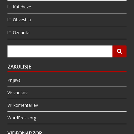
Kateheze
Obvestila
Oznanila
ZAKULISJE
Prijava
Vir vnosov
Vir komentarjev
WordPress.org
VIDEONADZOR