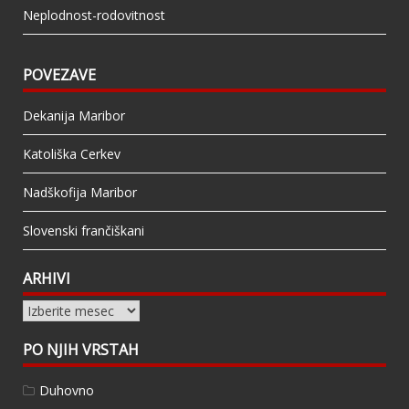
Neplodnost-rodovitnost
POVEZAVE
Dekanija Maribor
Katoliška Cerkev
Nadškofija Maribor
Slovenski frančiškani
ARHIVI
Arhivi
PO NJIH VRSTAH
Duhovno