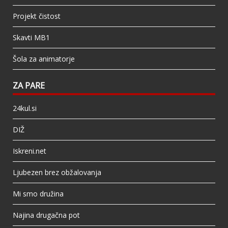
Projekt čistost
Skavti MB1
Šola za animatorje
ZA PARE
24kul.si
DIŽ
Iskreni.net
Ljubezen brez obžalovanja
Mi smo družina
Najina drugačna pot