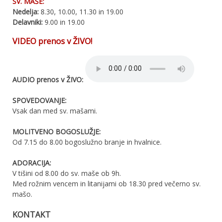
SV. MAŠE:
Nedelja:
8.30, 10.00, 11.30 in 19.00
Delavniki:
9.00 in 19.00
VIDEO prenos v ŽIVO!
AUDIO prenos v ŽIVO:
SPOVEDOVANJE:
Vsak dan med sv. mašami.
MOLITVENO BOGOSLUŽJE:
Od 7.15 do 8.00 bogoslužno branje in hvalnice.
ADORACIJA:
V tišini od 8.00 do sv. maše ob 9h.
Med rožnim vencem in litanijami ob 18.30 pred večerno sv.
mašo.
KONTAKT