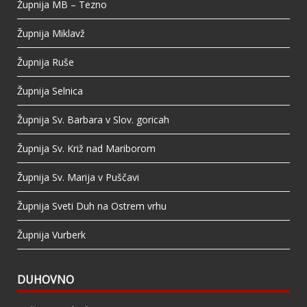
Župnija MB – Tezno
Župnija Miklavž
Župnija Ruše
Župnija Selnica
Župnija Sv. Barbara v Slov. goricah
Župnija Sv. Križ nad Mariborom
Župnija Sv. Marija v Puščavi
Župnija Sveti Duh na Ostrem vrhu
Župnija Vurberk
DUHOVNO