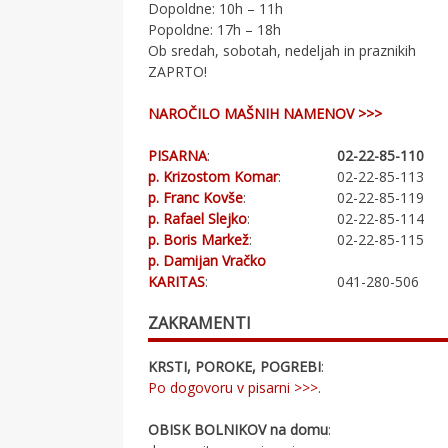
Dopoldne: 10h – 11h
Popoldne: 17h – 18h
Ob sredah, sobotah, nedeljah in praznikih
ZAPRTO!
NAROČILO MAŠNIH NAMENOV >>>
PISARNA
:
02-22-85-110
p. Krizostom Komar
:
02-22-85-113
p. Franc Kovše
:
02-22-85-119
p. Rafael Slejko
:
02-22-85-114
p. Boris Markež
:
02-22-85-115
p. Damijan Vračko
KARITAS
:
041-280-506
ZAKRAMENTI
KRSTI, POROKE, POGREBI
:
Po dogovoru v pisarni >>>
.
OBISK BOLNIKOV na domu
: