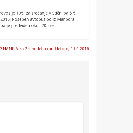
evoz je 10€, za srečanje v Stični pa 5 €.
.9.2016! Poseben avtobus bo iz Maribora
 pa je predviden okoli 20. ure.
ZNANILA za 24. nedeljo med letom, 11.9.2016