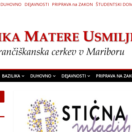
DUHOVNO
DEJAVNOSTI
PRIPRAVA na ZAKON
ŠTUDENTSKI DO
ljenja
BAZILIKA
DUHOVNO
DEJAVNOSTI
PRIPRAVA NA ZA