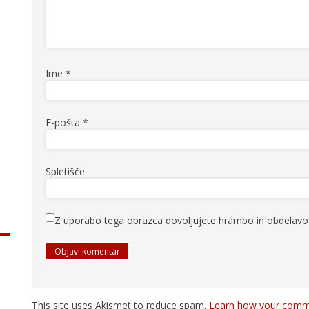
Ime
*
E-pošta
*
Spletišče
Z uporabo tega obrazca dovoljujete hrambo in obdelavo 
This site uses Akismet to reduce spam.
Learn how your comme