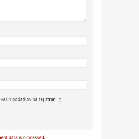
vaših podatkov na tej strani.
*
nt data is processed.