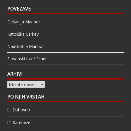
POVEZAVE
Dekanija Maribor
Katoliška Cerkev
Nadškofija Maribor
Slovenski frančiškani
ARHIVI
Arhivi
PO NJIH VRSTAH
Duhovno
Kateheze