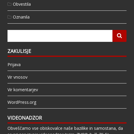
Obvestila
Oznanila
ZAKULISJE
Prijava
Vir vnosov
Vir komentarjev
WordPress.org
VIDEONADZOR
Obveščamo vse obiskovalce naše bazilike in samostana, da