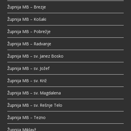
Župnija MB – Brezje
Župnija MB – Košaki
Župnija MB – Pobrežje
Župnija MB – Radvanje
Župnija MB – sv. Janez Bosko
Župnija MB – sv. Jožef
Župnija MB – sv. Križ
Župnija MB – sv. Magdalena
Župnija MB – sv. Rešnje Telo
Župnija MB – Tezno
Župnija Miklavž