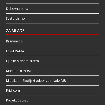
Duhovna oaza
Sveto pismo
ZA MLADE
Birmanec.si
FO&FRAMA
Ljubim s čistim srcem
Mariborski mikser
Mladikat – Škofijski odbor za mlade MB
Pridi.com
Projekt čistost