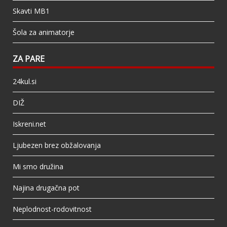
Skavti MB1
Šola za animatorje
ZA PARE
24kul.si
DIŽ
Iskreni.net
Ljubezen brez obžalovanja
Mi smo družina
Najina drugačna pot
Neplodnost-rodovitnost