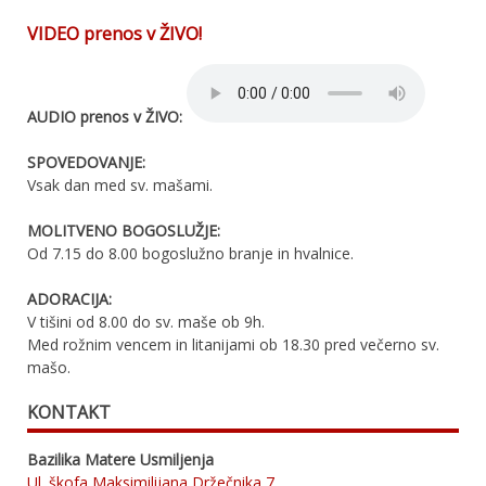
VIDEO prenos v ŽIVO!
AUDIO prenos v ŽIVO:
SPOVEDOVANJE:
Vsak dan med sv. mašami.
MOLITVENO BOGOSLUŽJE:
Od 7.15 do 8.00 bogoslužno branje in hvalnice.
ADORACIJA:
V tišini od 8.00 do sv. maše ob 9h.
Med rožnim vencem in litanijami ob 18.30 pred večerno sv.
mašo.
KONTAKT
Bazilika Matere Usmiljenja
Ul. škofa Maksimilijana Držečnika 7