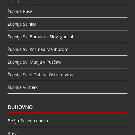
Župnija Ruše
Župnija Selnica
Župnija Sv. Barbara v Slov. goricah
Župnija Sv. Križ nad Mariborom
Župnija Sv. Marija v Puščavi
Župnija Sveti Duh na Ostrem vrhu
Župnija Vurberk
DUHOVNO
Božja Beseda dneva
Brevir