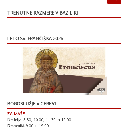
TRENUTNE RAZMERE V BAZILIKI
LETO SV. FRANČIŠKA 2026
BOGOSLUŽJE V CERKVI
SV. MAŠE:
Nedelja:
8.30, 10.00, 11.30 in 19.00
Delavniki:
9.00 in 19.00