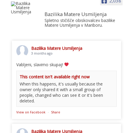
2,038
Bazilika Matere Usmiljenja
Spletno stičišče obiskovalcev bazilike
Matere Usmiljenja v Mariboru.
Bazilika Matere Usmiljenja
3 months ago
Vabljeni, slavimo skupaj!
This content isn't available right now
When this happens, it's usually because the
owner only shared it with a small group of
people, changed who can see it or it's been
deleted.
View on Facebook
·
Share
Bazilika Matere Usmiljenja