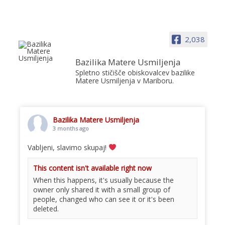
2,038
Bazilika Matere Usmiljenja
Spletno stičišče obiskovalcev bazilike
Matere Usmiljenja v Mariboru.
Bazilika Matere Usmiljenja
3 months ago
Vabljeni, slavimo skupaj!
This content isn't available right now
When this happens, it's usually because the
owner only shared it with a small group of
people, changed who can see it or it's been
deleted.