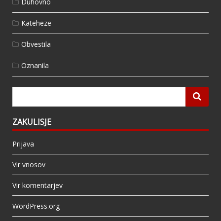
Duhovno
Kateheze
Obvestila
Oznanila
ZAKULISJE
Prijava
Vir vnosov
Vir komentarjev
WordPress.org