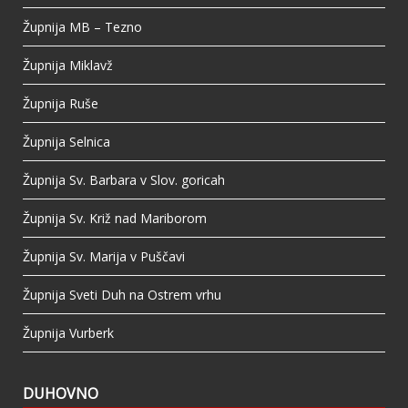
Župnija MB – Tezno
Župnija Miklavž
Župnija Ruše
Župnija Selnica
Župnija Sv. Barbara v Slov. goricah
Župnija Sv. Križ nad Mariborom
Župnija Sv. Marija v Puščavi
Župnija Sveti Duh na Ostrem vrhu
Župnija Vurberk
DUHOVNO