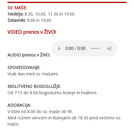
SV. MAŠE:
Nedelja:
8.30, 10.00, 11.30 in 19.00
Delavniki:
9.00 in 19.00
VIDEO prenos v ŽIVO!
AUDIO prenos v ŽIVO:
SPOVEDOVANJE:
Vsak dan med sv. mašami.
MOLITVENO BOGOSLUŽJE:
Od 7.15 do 8.00 bogoslužno branje in hvalnice.
ADORACIJA:
V tišini od 8.00 do sv. maše ob 9h.
Med rožnim vencem in litanijami ob 18.30 pred večerno sv.
mašo.