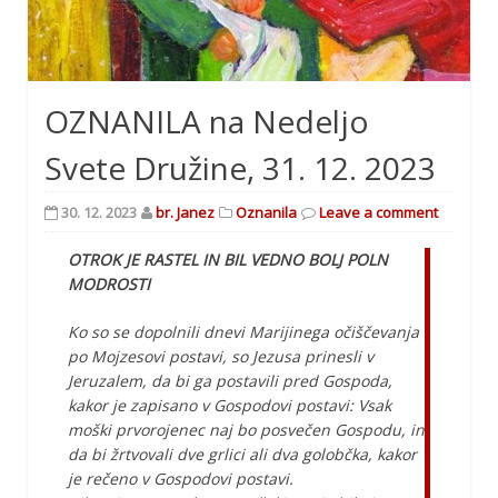
OZNANILA na Nedeljo
Svete Družine, 31. 12. 2023
30. 12. 2023
br. Janez
Oznanila
Leave a comment
OTROK JE RASTEL IN BIL VEDNO BOLJ POLN
MODROSTI
Ko so se dopolnili dnevi Marijinega očiščevanja
po Mojzesovi postavi, so Jezusa prinesli v
Jeruzalem, da bi ga postavili pred Gospoda,
kakor je zapisano v Gospodovi postavi: Vsak
moški prvorojenec naj bo posvečen Gospodu, in
da bi žrtvovali dve grlici ali dva golobčka, kakor
je rečeno v Gospodovi postavi.