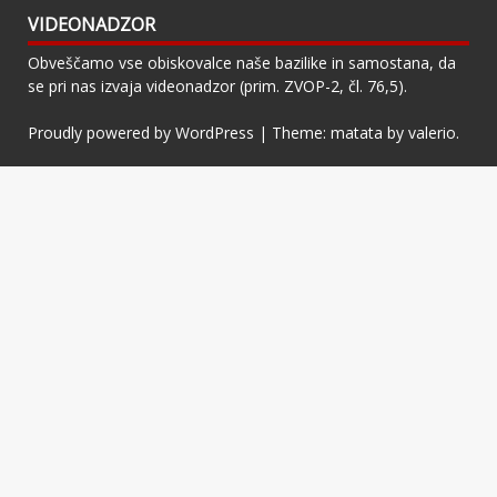
VIDEONADZOR
Obveščamo vse obiskovalce naše bazilike in samostana, da
se pri nas izvaja videonadzor (prim. ZVOP-2, čl. 76,5).
Proudly powered by WordPress
|
Theme: matata by
valerio
.