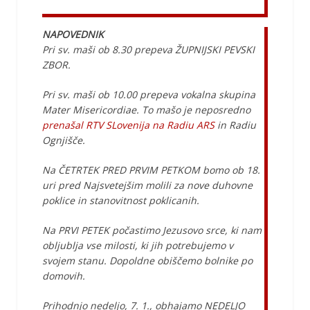
NAPOVEDNIK
Pri sv. maši ob 8.30 prepeva ŽUPNIJSKI PEVSKI
ZBOR.
Pri sv. maši ob 10.00 prepeva vokalna skupina
Mater Misericordiae. To mašo je neposredno
prenašal RTV SLovenija na Radiu ARS
in Radiu
Ognjišče.
Na ČETRTEK PRED PRVIM PETKOM bomo ob 18.
uri pred Najsvetejšim molili za nove duhovne
poklice in stanovitnost poklicanih.
Na PRVI PETEK počastimo Jezusovo srce, ki nam
obljublja vse milosti, ki jih potrebujemo v
svojem stanu. Dopoldne obiščemo bolnike po
domovih.
Prihodnjo nedeljo, 7. 1., obhajamo NEDELJO