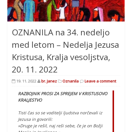
OZNANILA na 34. nedeljo
med letom – Nedelja Jezusa
Kristusa, Kralja vesoljstva,
20. 11. 2022
19. 11. 2022
br. Janez
Oznanila
Leave a comment
RAZBOJNIK PROSI ZA SPREJEM V KRISTUSOVO
KRALJESTVO
Tisti čas so se voditelji ljudstva norčevali iz
Jezusa in govorili:
»Druge je rešil, naj reši sebe, če je on Božji