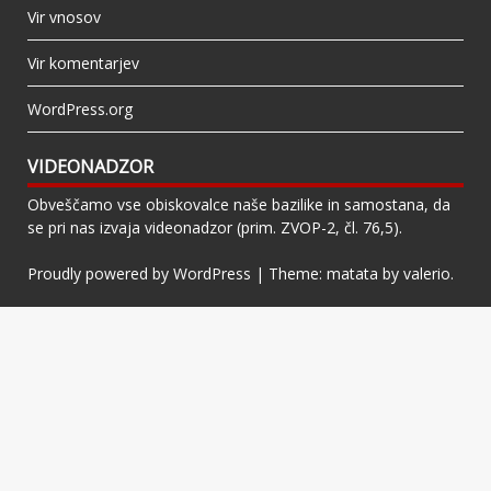
Vir vnosov
Vir komentarjev
WordPress.org
VIDEONADZOR
Obveščamo vse obiskovalce naše bazilike in samostana, da
se pri nas izvaja videonadzor (prim. ZVOP-2, čl. 76,5).
Proudly powered by WordPress
|
Theme: matata by
valerio
.