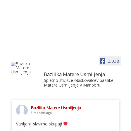
2,038
Bazilika Matere Usmiljenja
Spletno stičišče obiskovalcev bazilike
Matere Usmiljenja v Mariboru.
Bazilika Matere Usmiljenja
3 months ago
Vabljeni, slavimo skupaj!