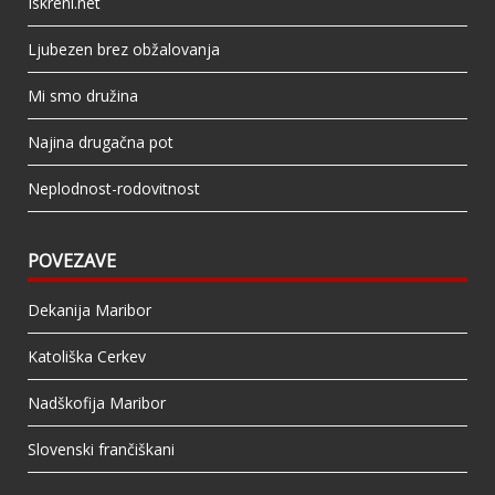
Iskreni.net
Ljubezen brez obžalovanja
Mi smo družina
Najina drugačna pot
Neplodnost-rodovitnost
POVEZAVE
Dekanija Maribor
Katoliška Cerkev
Nadškofija Maribor
Slovenski frančiškani