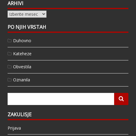
ARHIVI
Arhivi
PO NJIH VRSTAH
Duhovno
Kateheze
Obvestila
Oznanila
ZAKULISJE
Prijava