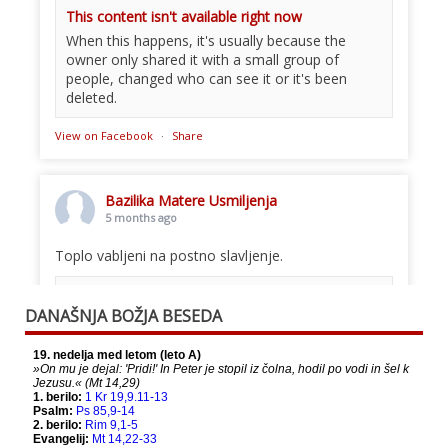
This content isn't available right now
When this happens, it's usually because the
owner only shared it with a small group of
people, changed who can see it or it's been
deleted.
View on Facebook
·
Share
Bazilika Matere Usmiljenja
5 months ago
Toplo vabljeni na postno slavljenje.
This content isn't available right now
DANAŠNJA BOŽJA BESEDA
When this happens, it's usually because the
owner only shared it with a small group of
people, changed who can see it or it's been
deleted.
View on Facebook
·
Share