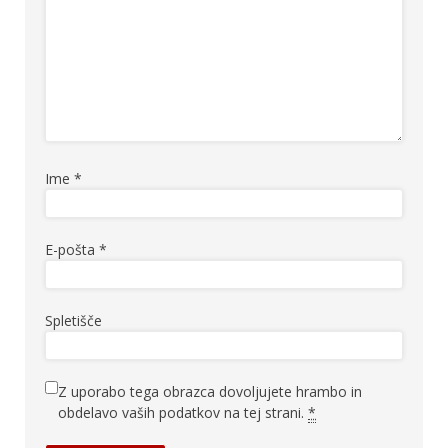
Ime
*
E-pošta
*
Spletišče
Z uporabo tega obrazca dovoljujete hrambo in
obdelavo vaših podatkov na tej strani.
*