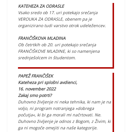
KATEHEZA ZA ODRASLE
Vsako sredo ob 17. uri potekajo srečanja
VEROUKA ZA ODRASLE, obenem pa je
organizirano tudi varstvo otrok udeležencev.
FRANČIŠKOVA MLADINA
Ob četrtkih ob 20. uri potekajo srečanja
FRANČIŠKOVE MLADINE, ki so namenjena
srednješolcem in študentom.
PAPEŽ FRANČIŠEK
Kateheza pri splošni avdienci,
16. november 2022
Zakaj smo potrti?
Duhovno življenje ni neka tehnika, ki nam je na
voljo, ni program notranjega »dobrega
počutja«, ki bi ga morali mi načrtovati. Ne.
Duhovno življenje je odnos z Bogom, z Živim, ki
ga ni mogoče omejiti na naše kategorije.